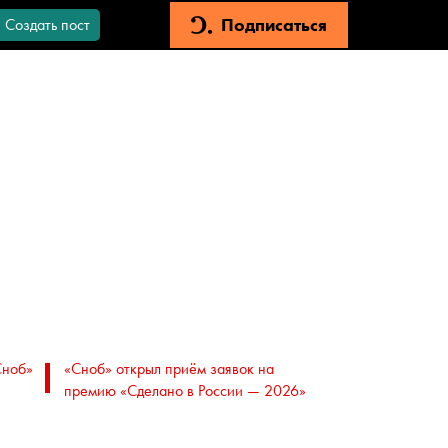
Подписаться
Создать пост
Сноб»
«Сноб» открыл приём заявок на
премию «Сделано в России — 2026»