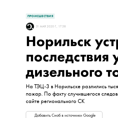
ПРОИСШЕСТВИЯ
31 МАЯ 2020 Г., 17:58
Норильск уст
последствия 
дизельного т
На ТЭЦ-3 в Норильске разлились тыся
пожар. По факту случившегося следов
сайте регионального СК
Добавить Сноб в источники Google