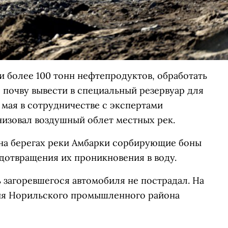
ли более 100 тонн нефтепродуктов, обработать
почву вывести в специальный резервуар для
1 мая в сотрудничестве с экспертами
изовал воздушный облет местных рек.
на берегах реки Амбарки сорбирующие боны
дотвращения их проникновения в воду.
 загоревшегося автомобиля не пострадал. На
ия Норильского промышленного района