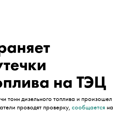
раняет
утечки
оплива на ТЭЦ
чи тонн дизельного топлива и произошел
атели проводят проверку,
сообщается
на