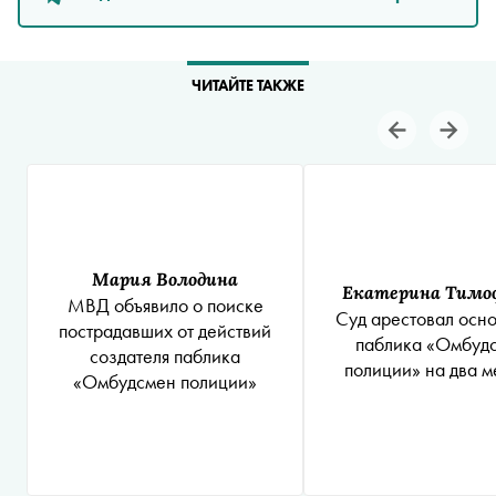
ЧИТАЙТЕ ТАКЖЕ
Мария Володина
Екатерина Тимо
МВД объявило о поиске
Суд арестовал осно
пострадавших от действий
паблика «Омбуд
создателя паблика
полиции» на два м
«Омбудсмен полиции»