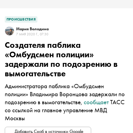
ПРОИСШЕСТВИЯ
Мария Володина
7 МАЯ 2020 Г., 07:30
Создателя паблика
«Омбудсмен полиции»
задержали по подозрению в
вымогательстве
Администратора паблика «Омбудсмен
полиции» Владимира Воронцова задержали по
подозрению в вымогательстве,
сообщает
ТАСС
со ссылкой на главное управление МВД
Москвы
Добавить Сноб в источники Google