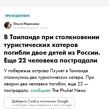
ПРОИСШЕСТВИЯ
Ольга Морозова
10 ФЕВРАЛЯ 2020 Г., 05:36
В Таиланде при столкновении
туристических катеров
погибли двое детей из России.
Еще 22 человека пострадали
У побережья острова Пхукет в Таиланде
столкнулись два туристических катера. При
аварии два человека погибли, еще 22 —
пострадали,
сообщает
The Phuket News
Добавить Сноб в источники Google
Сноб будет чаще появляться у вас в Google.