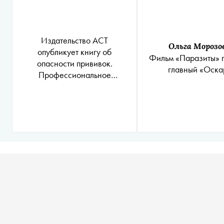
Издательство АСТ
Ольга Морозо
опубликует книгу об
Фильм «Паразиты» 
опасности прививок.
главный «Оска
Профессиональное
сообщество это
раскритиковало