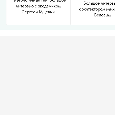
Большое интерв
интервью с академиком
архитектором Мих
Сергеем Куцевым
Беловым