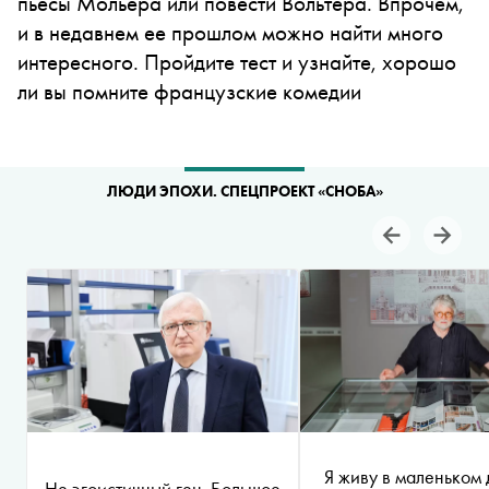
пьесы Мольера или повести Вольтера. Впрочем,
и в недавнем ее прошлом можно найти много
интересного. Пройдите тест и узнайте, хорошо
ли вы помните французские комедии
ЛЮДИ ЭПОХИ. СПЕЦПРОЕКТ «СНОБА»
Я живу в маленьком 
Не эгоистичный ген. Большое