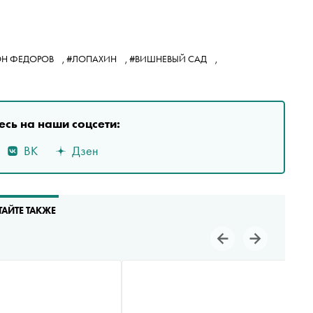
ОН ФЕДОРОВ
,
#ЛОПАХИН
,
#ВИШНЕВЫЙ САД
,
сь на наши соцсети:
ВК
Дзен
ТАЙТЕ ТАКЖЕ