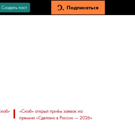
Подписаться
Создать пост
Сноб»
«Сноб» открыл приём заявок на
премию «Сделано в России — 2026»