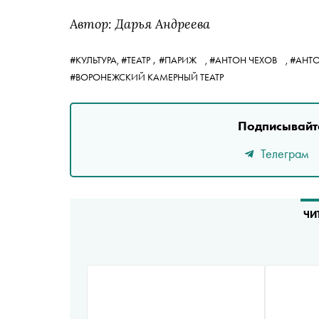
Автор: Дарья Андреева
,
#КУЛЬТУРА,
#ТЕАТР
#ПАРИЖ
,
#АНТОН ЧЕХОВ
,
#АНТ
#ВОРОНЕЖСКИЙ КАМЕРНЫЙ ТЕАТР
Подписывайте
Телеграм
ЧИ