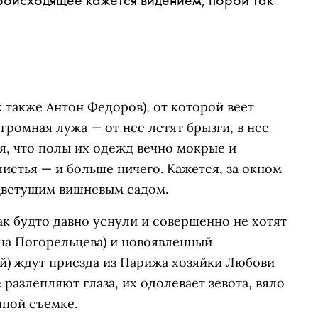
 также Антон Федоров), от которой веет
громная лужа — от нее летят брызги, в нее
ая, что полы их одежд вечно мокрые и
истья — и больше ничего. Кажется, за окном
 цветущим вишневым садом.
ак будто давно уснули и совершенно не хотят
на Погорельцева) и новоявленный
) ждут приезда из Парижа хозяйки Любови
 разлепляют глаза, их одолевает зевота, вяло
енной съемке.