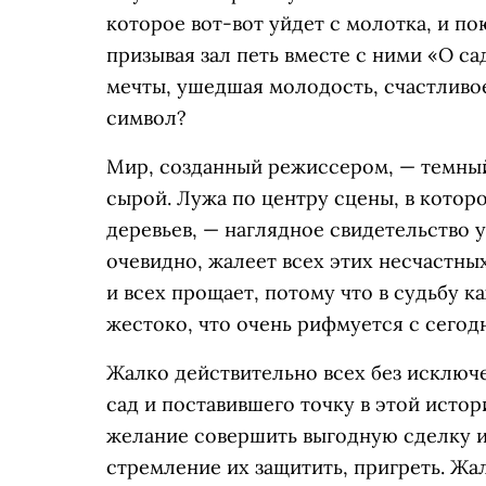
которое вот-вот уйдет с молотка, и п
призывая зал петь вместе с ними «О са
мечты, ушедшая молодость, счастливо
символ?
Мир, созданный режиссером, — темный
сырой. Лужа по центру сцены, в кото
деревьев, — наглядное свидетельство 
очевидно, жалеет всех этих несчастны
и всех прощает, потому что в судьбу 
жестоко, что очень рифмуется с сего
Жалко действительно всех без исключ
сад и поставившего точку в этой истор
желание совершить выгодную сделку и
стремление их защитить, пригреть. Жа