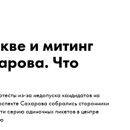
кве и митинг
арова. Что
отесты из-за недопуска кандидатов на
роспекте Сахарова собрались сторонники
ти серию одиночных пикетов в центре
ию