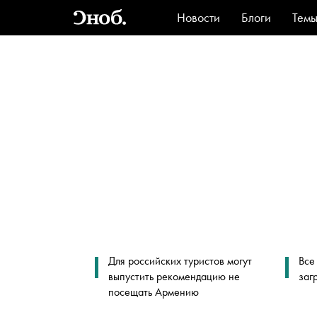
Новости
Блоги
Тем
Стиль
Ви
Для российских туристов могут
Все
выпустить рекомендацию не
заг
посещать Армению