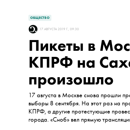
ОБЩЕСТВО
17 АВГУСТА 2019 Г., 09:30
Пикеты в Мос
КПРФ на Сах
произошло
17 августа в Москве снова прошли пр
выборы 8 сентября. На этот раз на п
КПРФ, а другие протестующие провес
города. «Сноб» вел прямую трансляц