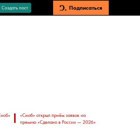
Подписаться
Создать пост
Сноб»
«Сноб» открыл приём заявок на
премию «Сделано в России — 2026»