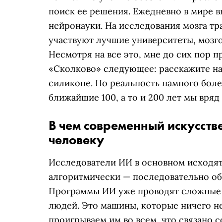
поиск ее решения. Ежедневно в мире в
нейронауки. На исследования мозга тр
участвуют лучшие университеты, мозго
Несмотря на все это, мне до сих пор 
«‎Сколково»‎ следующее: расскажите на
силиконе. Но реальность намного боле
ближайшие 100, а то и 200 лет мы вряд
В чем современный искусств
человеку
Исследователи ИИ в основном исходят 
алгоритмически — последовательно о
Программы ИИ уже проводят сложные 
людей. Это машины, которые ничего не
проигрываем им во всем, что связано с