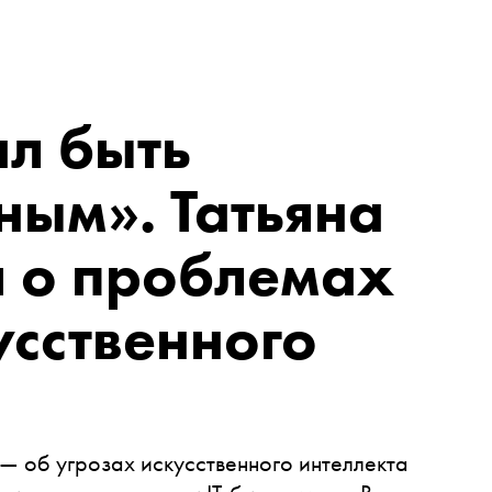
ал быть
ым». Татьяна
я о проблемах
усственного
— об угрозах искусственного интеллекта