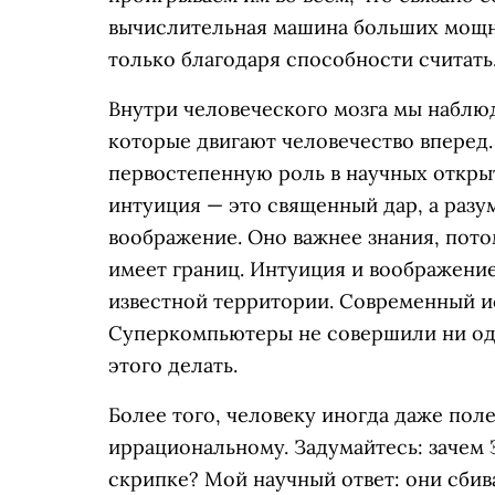
вычислительная машина больших мощно
только благодаря способности считать
Внутри человеческого мозга мы наблюд
которые двигают человечество вперед.
первостепенную роль в научных открыт
интуиция — это священный дар, а разу
воображение. Оно важнее знания, потом
имеет границ. Интуиция и воображение
известной территории. Современный и
Суперкомпьютеры не совершили ни од
этого делать.
Более того, человеку иногда даже пол
иррациональному. Задумайтесь: зачем
скрипке? Мой научный ответ: они сбив