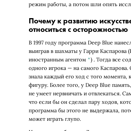
режим работы, а потом шли опять иссл
Почему к развитию искусств
относиться с осторожностью
В 1997 году программа ‎Deep Blue‎ нан
выиграв в шахматы у
Гарри Каспарова
(
иностранным агентом
*
)
. Тогда все со
одного игрока — на самого Каспарова. 
знала каждый его ход с того момента, 
фигуру. Более того, у ‎Deep Blue‎ памя
не умеет нервничать и отвлекаться. Сам
что если бы он сделал пару ходов, ко
программа бы этого не выдержала, пото
может играть глупо.