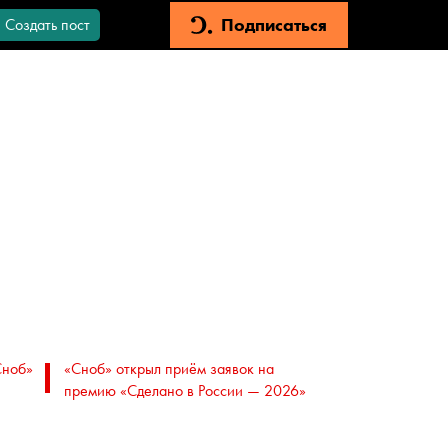
Подписаться
Создать пост
Сноб»
«Сноб» открыл приём заявок на
премию «Сделано в России — 2026»