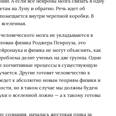
ний. А если все нейроны мозга связать в одну
етам на Луну и обратно. Речь идет об
 помещается внутри черепной коробки. В
я вселенная.
 человеческого мозга не укладываются в
ловам физика Роджера Пенроуза, это
ейронаука и физика не могут объяснить, как
 проблема делит ученых на две группы. Одни
ые когнитивные процессы в существующую
чается‎. Другие готовят человечество к
ведет к абсолютно новым теориям физики и
ости, но в таком случае мы должны будем
ауки о вселенной ложно — а к такому готовы
у сознания, началась жестокая гонка за