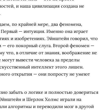
стей, и наша цивилизация создана не
.
аем, по крайней мере, два феномена,
 Первый — интуиция. Именно она играет
иях и изобретениях. Эйнштейн говорил, что
м — его покорный слуга. Второй феномен —
у что, в отличие от знания, воображение не
 могут вывести человека за пределы
скусственный интеллект этого лишен.
ного открытия — они попросту не умеют
езно забыть о логике и полностью довериться
 Эйнштейн и Шерлок Холмс играли на
али алгоритмы и переводили мозг в другой