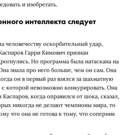
едовать и изобретать.
енного интеллекта следует
есла человечеству оскорбительный удар,
Каспаров Гарри Кимович признан
дрогнулись. Но программа была натаскана на
Она знала про него больше, чем он сам. Она
когда он в первый раз взялся за шахматную
ть, с которой невозможно конкурировать. Она
 Каспаров, когда оправился от шока, сказал,
торых никогда не делают чемпионы мира, то
му что она не готова к тому, что соперник