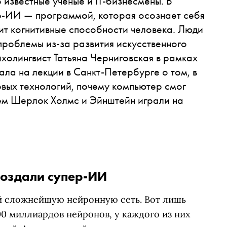
известные ученые и IT-бизнесмены. В
ер-ИИ — программой, которая осознает себя
дит когнитивные способности человека. Люди
проблемы из-за развития искусственного
ихолингвист Татьяна Черниговская в рамках
ла на лекции в Санкт-Петербурге о том, в
вых технологий, почему компьютер смог
ем Шерлок Холмс и Эйнштейн играли на
создали супер-ИИ
й сложнейшую нейронную сеть. Вот лишь
0 миллиардов нейронов, у каждого из них