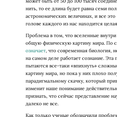
может быть от 50 до 100 тысяч соедине
нить, то ее длина будет равна семи пол
астрономических величинах, и все это
голове каждого из нас находится цела
Проблема в том, что вселенные внутри
общую физическую картину мира. По с
означает
, что современная биология, н
на самом деле работает сознание. Эта
пытаются все-таки «‎впихнуть» сложн
картину мира, но пока у них плохо полу
парадигмальному скачку, который при
изменит наше понимание действительн
признать, что сейчас представление н
далеко не все.
Как только ученые обозначили проблем