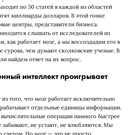
ыходит по 50 статей в каждой из областей
атят миллиарды долларов. В этой гонке
вые центры, представители бизнеса.
приходится слышать от исследователей из
м, как работает мозг, а мы воссоздадим его в
е сурова, чем думают сколковские ученые. В
 ли найдем ответ на их вопрос.
енный интеллект проигрывает
из того, что мозг работает исключительно
брабатывает отдельные единицы информации.
вычислительные операции намного быстрее
 забывают, не устают, не влюбляются. Мы
о счетом. Но мозг — это не просто