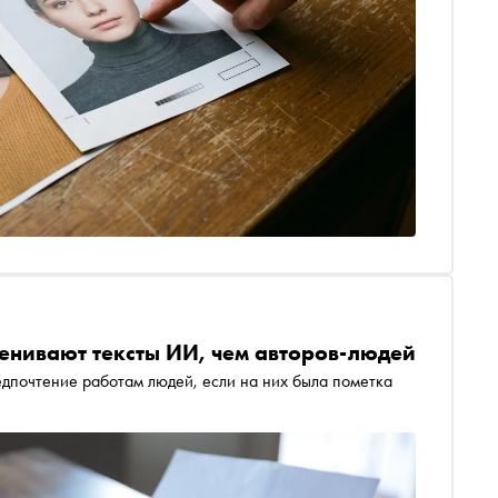
енивают тексты ИИ, чем авторов-людей
едпочтение работам людей, если на них была пометка