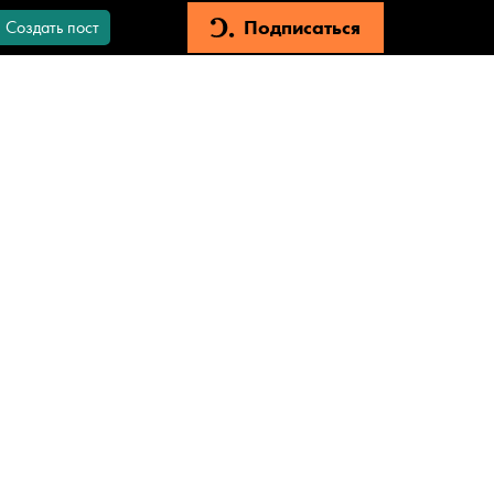
Подписаться
Создать пост