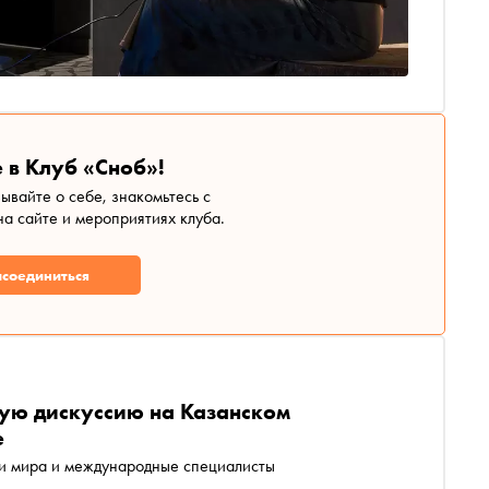
 в Клуб «Сноб»!
зывайте о себе, знакомьтесь с
а сайте и мероприятиях клуба.
соединиться
тую дискуссию на Казанском
е
ии мира и международные специалисты