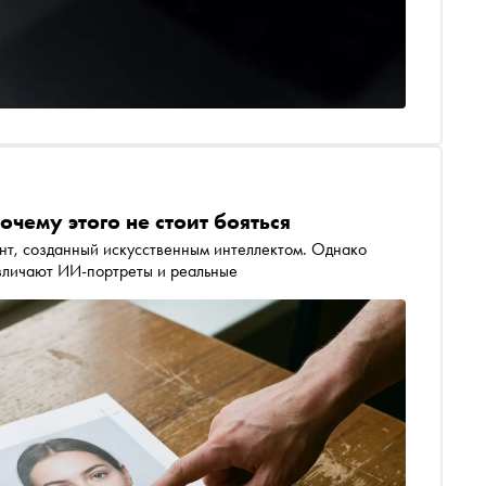
чему этого не стоит бояться
ент, созданный искусственным интеллектом. Однако
азличают ИИ-портреты и реальные