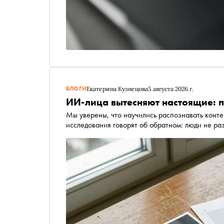
БЛОГИ
Екатерина Кузнецова
5 августа 2026 г.
ИИ-лица вытесняют настоящие: по
Мы уверены, что научились распознавать конт
исследования говорят об обратном: люди не р