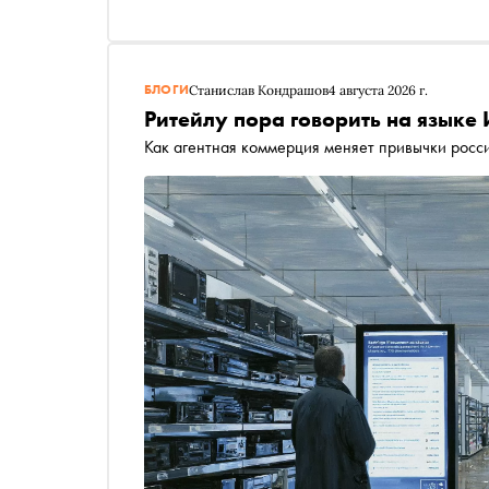
БЛОГИ
Станислав Кондрашов
4 августа 2026 г.
Ритейлу пора говорить на языке
Как агентная коммерция меняет привычки росси