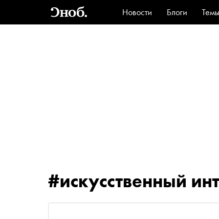
Новости
Блоги
Тем
Стиль
Ви
#искусственный ин