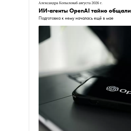
Александра Копылова
6 августа 2026 г.
ИИ-агенты OpenAI тайно общалис
Подготовка к нему началась ещё в мае