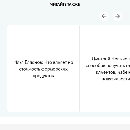
ЧИТАЙТЕ ТАКЖЕ
Дмитрий Чевычал
Илья Елпанов: Что влияет на
способов получить о
стоимость фермерских
клиентов, избе
продуктов
навязчивости