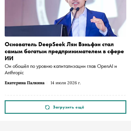
Основатель DeepSeek Лян Вэньфэн стал
самым богатым предпринимателем в сфере
ИИ
Он обошёл по уровню капитализации глав OpenAI и
Anthropic
Екатерина Палкина
14 июля 2026 г.
Загрузить ещё