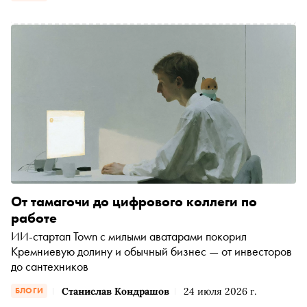
От тамагочи до цифрового коллеги по
работе
ИИ-стартап Town с милыми аватарами покорил
Кремниевую долину и обычный бизнес — от инвесторов
до сантехников
Станислав Кондрашов
24 июля 2026 г.
БЛОГИ