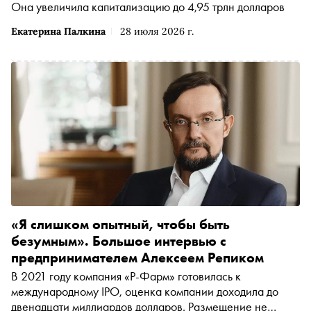
Она увеличила капитализацию до 4,95 трлн долларов
в материале «Сноба»
Екатерина Палкина
28 июля 2026 г.
«Я слишком опытный, чтобы быть
безумным». Большое интервью с
предпринимателем Алексеем Репиком
В 2021 году компания «Р-Фарм» готовилась к
международному IPO, оценка компании доходила до
двенадцати миллиардов долларов. Размещение не