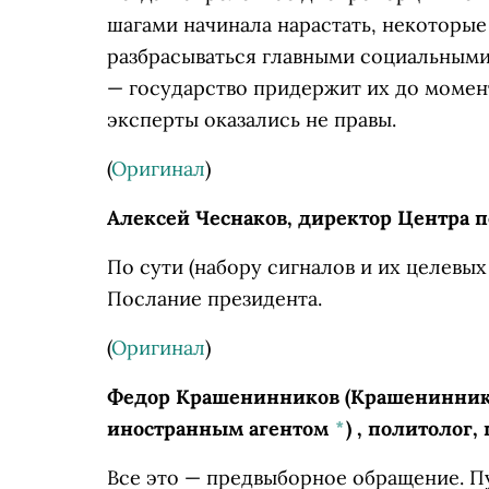
шагами начинала нарастать, некоторые
разбрасываться главными социальными
— государство придержит их до момен
эксперты оказались не правы.
(
Оригинал
)
Алексей Чеснаков, директор Центра 
По сути (набору сигналов и их целевы
Послание президента.
(
Оригинал
)
Федор Крашенинников
(Крашенинник
иностранным агентом
*
)
, политолог,
Все это — предвыборное обращение. Пу