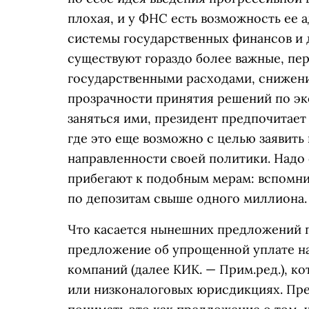
плохая, и у ФНС есть возможность ее 
системы государственных финансов и 
существуют гораздо более важные, пер
государственными расходами, снижен
прозрачности принятия решений по эк
заняться ими,
президент предпочитает
где это еще возможно с целью заявит
направленности своей политики. Надо с
прибегают к подобным мерам: вспомн
по депозитам свыше одного миллиона.
Что касается нынешних предложений п
предложение об упрощенной уплате н
компаний (
далее КИК. — Прим.ред.
), к
или низконалоговых юрисдикциях. Пре