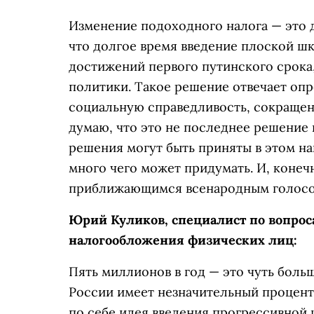
Изменение подоходного налога — это д
что долгое время введение плоской ш
достижений первого путинского срока
политики. Такое решение отвечает опр
социальную справедливость, сокращен
думаю, что это не последнее решение
решения могут быть приняты в этом на
много чего может придумать. И, конеч
приближающимся всенародным голосо
Юрий Куликов, специалист по вопро
налогообложения физических лиц:
Пять миллионов в год — это чуть больш
России имеет незначительный процент
по себе идея введения прогрессивной