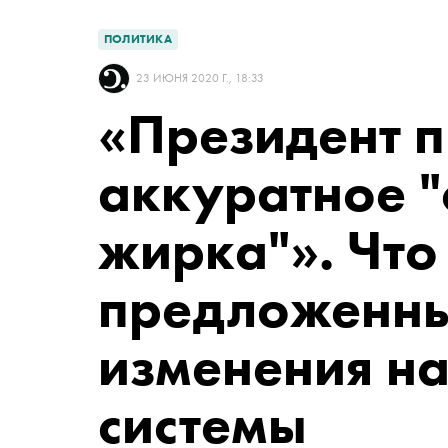
ПОЛИТИКА
23 ИЮНЯ 2020 Г., 18:33
«Президент 
аккуратное "
жирка"». Что
предложенны
изменения н
системы