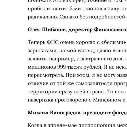
понимать это как предложение о том, 
прибыли платит 5 миллионов в силу тог
радикально. Однако без подробностей 
Олег Шибанов, директор Финансовог
Теперь ФНС очень хорошо с «белыми» 
зарплатами, на мой взгляд, давно вышл
заявить, например, с завтрашнего дня, ч
миллионов 999 тысяч рублей. Я не иск
пересмотреть. При этом, я не могу на
отличие от той же самозанятости про
территории сразу всей страны. То ест
наверняка проговорено с Минфином и 
Михаил Виноградов, президент фонда
Когда в апреле-мае диспропорция ме