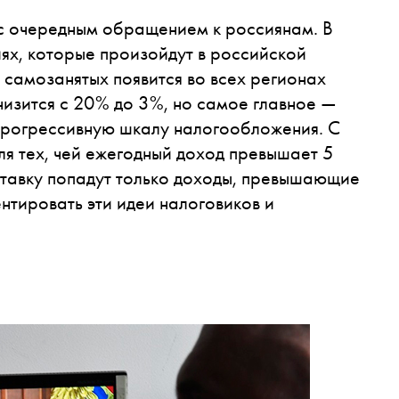
 с очередным обращением к россиянам. В
ях, которые произойдут в российской
 самозанятых появится во всех регионах
снизится с 20% до 3%, но самое главное —
 прогрессивную шкалу налогообложения. С
я тех, чей ежегодный доход превышает 5
тавку попадут только доходы, превышающие
нтировать эти идеи налоговиков и