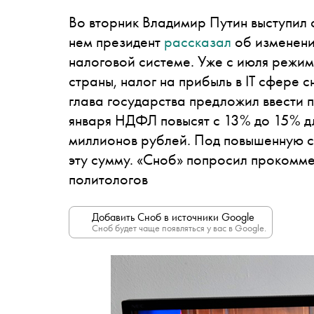
Во вторник Владимир Путин выступил
нем президент
рассказал
об изменени
налоговой системе. Уже с июля режим
страны, налог на прибыль в IT сфере 
глава государства предложил ввести
января НДФЛ повысят с 13% до 15% дл
миллионов рублей. Под повышенную с
эту сумму. «Сноб» попросил прокомме
политологов
Добавить Сноб в источники Google
Сноб будет чаще появляться у вас в Google.