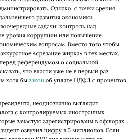
администрировать. Однако, с точки зрения
дальнейшего развития экономики
воочередные задачи: контроль над
ие уровня коррупции или повышение
ономическим вопросам. Вместо того чтобы
 аккуратное «срезание жирка»
в тех местах,
ь перед референдумом о социальной
казать, что власти уже не в первый раз
им хотя бы
закон
об уплате НДФЛ с процентов
резидента, неоднозначно выглядит
алога с контролируемых иностранных
оторые зачастую зарегистрированы в офшорах
зидент озвучил цифру в 5 миллионов. Если