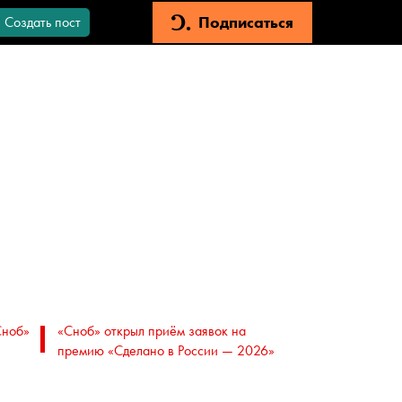
Подписаться
Создать пост
Сноб»
«Сноб» открыл приём заявок на
премию «Сделано в России — 2026»