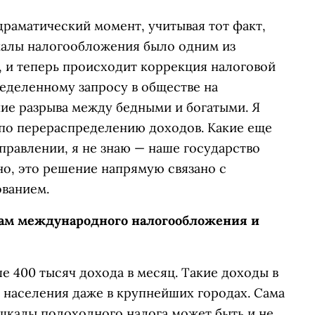
раматический момент, учитывая тот факт,
калы налогообложения было одним из
, и теперь происходит коррекция налоговой
еделенному запросу в обществе на
ие разрыва между бедными и богатыми. Я
 по перераспределению доходов. Какие еще
правлении, я не знаю — наше государство
но, это решение напрямую связано с
ванием.
сам международного налогообложения и
е 400 тысяч дохода в месяц. Такие доходы в
 населения даже в крупнейших городах. Сама
 шкалы подоходного налога может быть и не