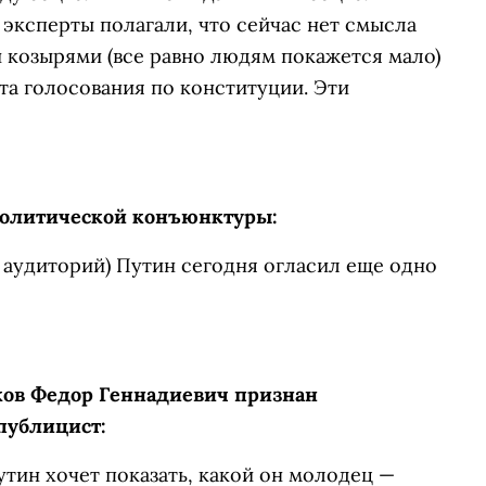
 эксперты полагали, что сейчас нет смысла
 козырями (все равно людям покажется мало)
та голосования по конституции. Эти
политической конъюнктуры:
х аудиторий) Путин сегодня огласил еще одно
ов Федор Геннадиевич признан
 публицист:
тин хочет показать, какой он молодец —