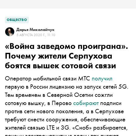
ОБЩЕСТВО
Дарья Миколайчук
5 АВГУСТА 2020 Г., 11:10
«Война заведомо проиграна».
Почему жители Серпухова
боятся вышек сотовой связи
Оператор мобильной связи МТС
получил
первую в России лицензию на запуск сетей 5G.
Тем временем в Северной Осетии сожгли
сотовую вышку, в Перово
собирают
подписи
против сети нового поколения, а в Серпухове
требуют снести сооружения, обеспечивающие
жителей связью LTE и 3G. «Сноб» разбирается,
почему электромагнитные волны так пугают