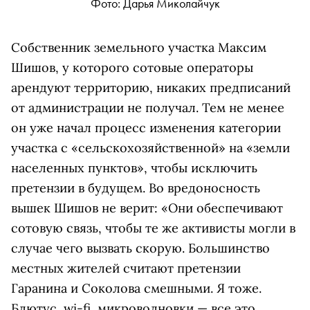
Фото: Дарья Миколайчук
Собственник земельного участка Максим
Шишов, у которого сотовые операторы
арендуют территорию, никаких предписаний
от администрации не получал. Тем не менее
он уже начал процесс изменения категории
участка с «сельскохозяйственной» на «земли
населенных пунктов», чтобы исключить
претензии в будущем. Во вредоносность
вышек Шишов не верит: «Они обеспечивают
сотовую связь, чтобы те же активисты могли в
случае чего вызвать скорую. Большинство
местных жителей считают претензии
Гаранина и Соколова смешными. Я тоже.
Блютус, wi-fi, микроволновки — все это