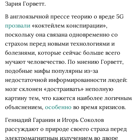
Зария Горветт.
В англоязычной прессе теорию о вреде 5G
прозвали
«коктейлем конспирации»,
поскольку она связана одновременно со
страхом перед новыми технологиями и
болезнями, которые сейчас больше всего
мучают человечество. По мнению Горветт,
подобные мифы популярны из-за
недостаточной информированности людей:
мозг склонен «достраивать» неполную
картину тем, что кажется наиболее логичным
объяснением,
особенно
во время кризисов.
Геннадий Гаранин и Игорь Соколов
рассуждают о природе своего страха перед
электромагнитным излучением во дворе