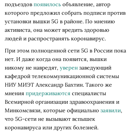
подъездов
появилось
объявление, автор
которого предложил собрать подписи против
установки вышки 5G в районе. По мнению
активиста, она может вредить здоровью
людей и распространять коронавирус.
При этом полноценной сети 5G в России пока
нет. И даже когда она появится, вышки
никому не навредят,
уверен
заведующий
кафедрой телекоммуникационной системы
НИУ МИЭТ Александр Бахтин. Такого же
мнения
придерживаются
специалисты
Всемирной организации здравоохранения и
Минкомсвязи, которые официально
заявили
,
что 5G-сети не вызывают вспышек
коронавируса или других болезней.