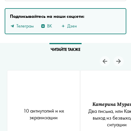
Подписывайтесь на наши соцсети:
Телеграм
ВК
Дзен
ЧИТАЙТЕ ТАКЖЕ
Катерина Мура
10 антиутопий и их
Два письма, или Ка
экранизации
выход из безвых
ситуации