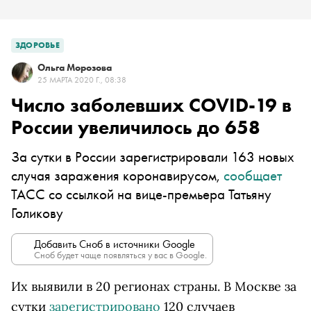
ЗДОРОВЬЕ
Ольга Морозова
25 МАРТА 2020 Г., 08:38
Число заболевших COVID-19 в
России увеличилось до 658
За сутки в России зарегистрировали 163 новых
случая заражения коронавирусом,
сообщает
ТАСС со ссылкой на вице-премьера Татьяну
Голикову
Добавить Сноб в источники Google
Сноб будет чаще появляться у вас в Google.
Их выявили в 20 регионах страны. В Москве за
сутки
зарегистрировано
120 случаев