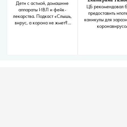
Дети с астмой, домашние
ЦБ рекомендовал 
аппараты ИВЛ и фейк-
предоставить ипот
лекарства. Подкаст «Слышь,
каникулы для зараз
вирус, а корона не жмет?»
коронавирусо
Выпуск 2