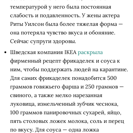
температурой у него была постоянная
слабость и подавленность. У жены актера
Риты Уилсон была более тяжелая форма —
она потеряла чувство вкуса и обоняние.
Сейчас супруги здоровы.
Шведская компания IKEA
раскрыла
фирменный рецепт фрикаделек и соуса к
ним, чтобы поддержать людей на карантине.
Для самих фрикаделек понадобится 500
граммов говяжьего фарша и 250 граммов —
свиного, а также мелко нарезанная
луковица, измельченный зубчик чеснока,
100 граммов панировочных сухарей, яйцо,
пять столовых ложек молока, соль и перец
по вкусу. Для соуса — одна ложка