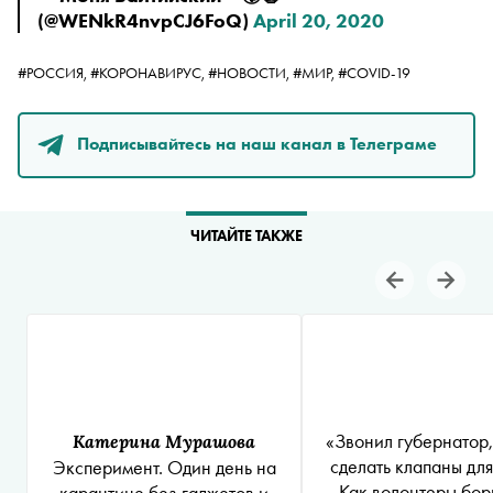
(@WENkR4nvpCJ6FoQ)
April 20, 2020
#РОССИЯ,
#КОРОНАВИРУС,
#НОВОСТИ,
#МИР,
#COVID-19
Подписывайтесь на наш канал в Телеграме
ЧИТАЙТЕ ТАКЖЕ
«Звонил губернатор,
Катерина Мурашова
сделать клапаны дл
Эксперимент. Один день на
Как волонтеры бор
карантине без гаджетов и