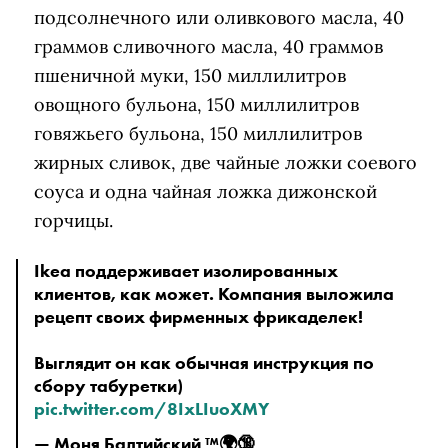
подсолнечного или оливкового масла, 40
граммов сливочного масла, 40 граммов
пшеничной муки, 150 миллилитров
овощного бульона, 150 миллилитров
говяжьего бульона, 150 миллилитров
жирных сливок, две чайные ложки соевого
соуса и одна чайная ложка дижонской
горчицы.
Ikea поддерживает изолированных
клиентов, как может. Компания выложила
рецепт своих фирменных фрикаделек!
Выглядит он как обычная инструкция по
сбору табуретки)
pic.twitter.com/8IxLIuoXMY
— Моня Балтийский ™️🌍🔞