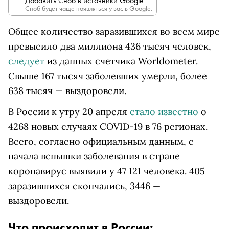
Добавить Сноб в источники Google
Сноб будет чаще появляться у вас в Google.
Общее количество заразившихся во всем мире
превысило два миллиона 436 тысяч человек,
следует
из данных счетчика Worldometer.
Свыше 167 тысяч заболевших умерли, более
638 тысяч — выздоровели.
В России к утру 20 апреля
стало известно
о
4268 новых случаях COVID-19 в 76 регионах.
Всего, согласно официальным данным, с
начала вспышки заболевания в стране
коронавирус выявили у 47 121 человека. 405
заразившихся скончались, 3446 —
выздоровели.
Что происходит в России: