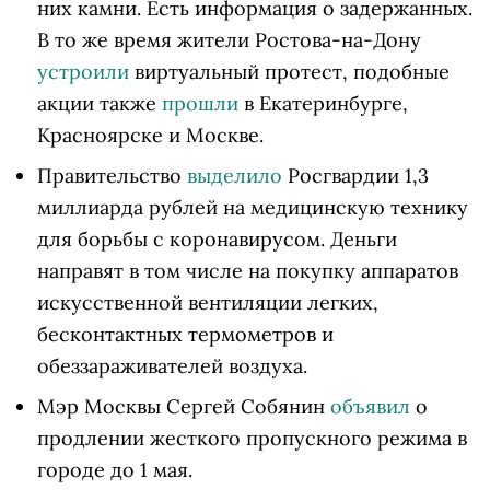
них камни. Есть информация о задержанных.
В то же время жители Ростова-на-Дону
устроили
виртуальный протест, подобные
акции также
прошли
в Екатеринбурге,
Красноярске и Москве.
Правительство
выделило
Росгвардии 1,3
миллиарда рублей на медицинскую технику
для борьбы с коронавирусом. Деньги
направят в том числе на покупку аппаратов
искусственной вентиляции легких,
бесконтактных термометров и
обеззараживателей воздуха.
Мэр Москвы Сергей Собянин
объявил
о
продлении жесткого пропускного режима в
городе до 1 мая.