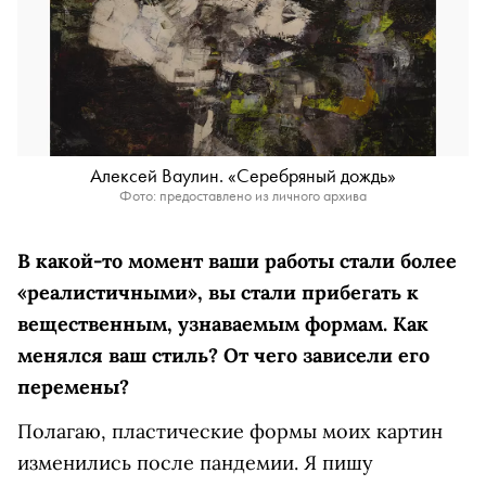
Алексей Ваулин. «Серебряный дождь»
Фото: предоставлено из личного архива
В какой-то момент ваши работы стали более
«реалистичными», вы стали прибегать к
вещественным, узнаваемым формам. Как
менялся ваш стиль? От чего зависели его
перемены?
Полагаю, пластические формы моих картин
изменились после пандемии. Я пишу