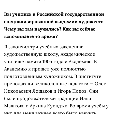
Вы учились в Российской государственной
специализированной академии художеств.
Чему вы там научились? Как вы сейчас
вспоминаете то время?
Я закончил три учебных заведения:
художественную школу, Академическое
училище памяти 1905 года и Академию. В
Академию я пришел уже полностью
подготовленным художником. В институте
преподавали великолепные педагоги — Олег
Николаевич Лошаков и Игорь Попов. Они
были продолжателями традиций Ильи
Машкова и Архипа Куинджи. Во время учебы у
них для меня важнее всего было изучить