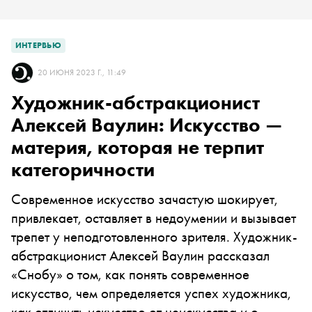
ИНТЕРВЬЮ
20 ИЮНЯ 2023 Г., 11:49
Художник-абстракционист
Алексей Ваулин: Искусство —
материя, которая не терпит
категоричности
Современное искусство зачастую шокирует,
привлекает, оставляет в недоумении и вызывает
трепет у неподготовленного зрителя. Художник-
абстракционист Алексей Ваулин рассказал
«Снобу» о том, как понять современное
искусство, чем определяется успех художника,
как отличить искусство от неискусства и о