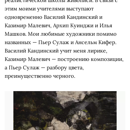
реалистической школы живописи. В связи с
этим моими учителями выступают
одновременно Василий Кандинский и
Казимир Малевич, Архип Куинджи и Илья
Машков. Мои любимые художники помимо
названных — Пьер Сулаж и Ансельм Кифер.
Василий Кандинский учит меня лирике,
Казимир Малевич — построению композиции,
а Пьер Сулаж — разбору цвета,
преимущественно черного.