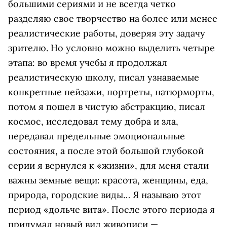
большими сериями и не всегда четко
разделяю свое творчество на более или менее
реалистические работы, доверяя эту задачу
зрителю. Но условно можно выделить четыре
этапа: во время учебы я продолжал
реалистическую школу, писал узнаваемые
конкретные пейзажи, портреты, натюрморты,
потом я пошел в чистую абстракцию, писал
космос, исследовал тему добра и зла,
передавал предельные эмоциональные
состояния, а после этой большой глубокой
серии я вернулся к «жизни», для меня стали
важны земные вещи: красота, женщины, еда,
природа, городские виды… Я называю этот
период «дольче вита». После этого периода я
придумал новый вид живописи —