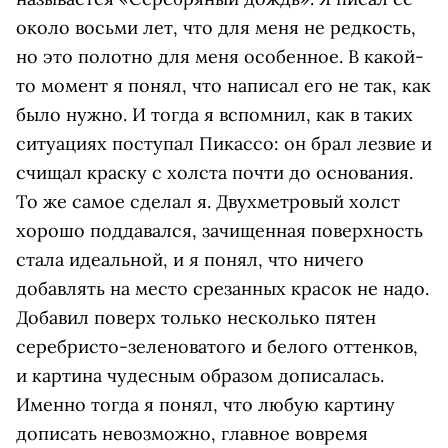
около восьми лет, что для меня не редкость,
но это полотно для меня особенное. В какой-
то момент я понял, что написал его не так, как
было нужно. И тогда я вспомнил, как в таких
ситуациях поступал Пикассо: он брал лезвие и
счищал краску с холста почти до основания.
То же самое сделал я. Двухметровый холст
хорошо поддавался, зачищенная поверхность
стала идеальной, и я понял, что ничего
добавлять на место срезанных красок не надо.
Добавил поверх только несколько пятен
серебристо-зеленоватого и белого оттенков,
и картина чудесным образом дописалась.
Именно тогда я понял, что любую картину
дописать невозможно, главное вовремя