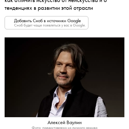
тенденциях в развитии этой отрасли
Добавить Сноб в источники Google
Сноб будет чаще появляться у вас в Google.
Алексей Ваулин
Фото: предоставлено из личного архива