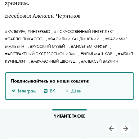
зрением.
Беседовал Алексей Черников
,
#КУЛЬТУРА,
#ИНТЕРВЬЮ
#ИСКУССТВЕННЫЙ ИНТЕЛЛЕКТ
,
#ПАБЛО ПИКАССО
,
#ВАСИЛИЙ КАНДИНСКИЙ
,
#КАЗИМИР
МАЛЕВИЧ
,
#РУССКИЙ МУЗЕЙ
,
#АНСЕЛЬМ КИФЕР
,
#АБСТРАКТНЫЙ ЭКСПРЕССИОНИЗМ
,
#ИЛЬЯ МАШКОВ
,
#АРХИП
КУИНДЖИ
,
#МРАМОРНЫЙ ДВОРЕЦ
,
#АЛЕКСЕЙ ВАУЛИН
Подписывайтесь на наши соцсети:
Телеграм
ВК
Дзен
ЧИТАЙТЕ ТАКЖЕ