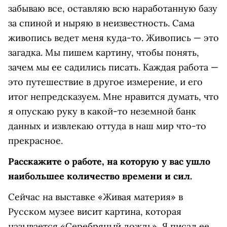
забываю все, оставляю всю наработанную базу
за спиной и ныряю в неизвестность. Сама
живопись ведет меня куда-то. Живопись — это
загадка. Мы пишем картину, чтобы понять,
зачем мы ее садились писать. Каждая работа —
это путешествие в другое измерение, и его
итог непредсказуем. Мне нравится думать, что
я опускаю руку в какой-то неземной банк
данных и извлекаю оттуда в наш мир что-то
прекрасное.
Расскажите о работе, на которую у вас ушло
наибольшее количество времени и сил.
Сейчас на выставке «Живая материя» в
Русском музее висит картина, которая
называется «Серебряный дождь». Я писал ее