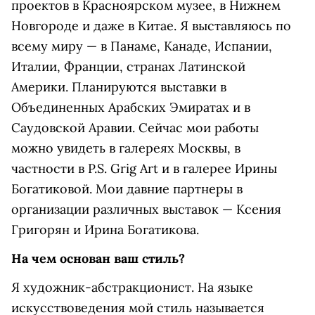
проектов в Красноярском музее, в Нижнем
Новгороде и даже в Китае. Я выставляюсь по
всему миру — в Панаме, Канаде, Испании,
Италии, Франции, странах Латинской
Америки. Планируются выставки в
Объединенных Арабских Эмиратах и в
Саудовской Аравии. Сейчас мои работы
можно увидеть в галереях Москвы, в
частности в P.S. Grig Art и в галерее Ирины
Богатиковой. Мои давние партнеры в
организации различных выставок — Ксения
Григорян и Ирина Богатикова.
На чем основан ваш стиль?
Я художник-абстракционист. На языке
искусствоведения мой стиль называется