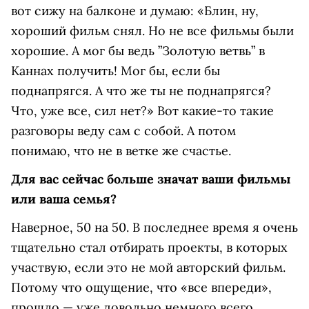
вот сижу на балконе и думаю: «Блин, ну,
хороший фильм снял. Но не все фильмы были
хорошие. А мог бы ведь ”Золотую ветвь” в
Каннах получить! Мог бы, если бы
поднапрягся. А что же ты не поднапрягся?
Что, уже все, сил нет?» Вот какие-то такие
разговоры веду сам с собой. А потом
понимаю, что не в ветке же счастье.
Для вас сейчас больше значат ваши фильмы
или ваша семья?
Наверное, 50 на 50. В последнее время я очень
тщательно стал отбирать проекты, в которых
участвую, если это не мой авторский фильм.
Потому что ощущение, что «все впереди»,
прошло — уже довольно немного всего