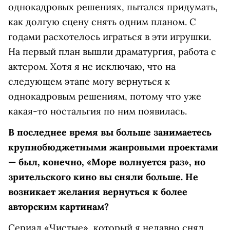
однокадровых решениях, пытался придумать,
как долгую сцену снять одним планом. С
годами расхотелось играться в эти игрушки.
На первый план вышли драматургия, работа с
актером. Хотя я не исключаю, что на
следующем этапе могу вернуться к
однокадровым решениям, потому что уже
какая-то ностальгия по ним появилась.
В последнее время вы больше занимаетесь
крупнобюджетными жанровыми проектами
— был, конечно, «Море волнуется раз», но
зрительского кино вы сняли больше. Не
возникает желания вернуться к более
авторским картинам?
Сериал «Чистые», который я недавно снял,