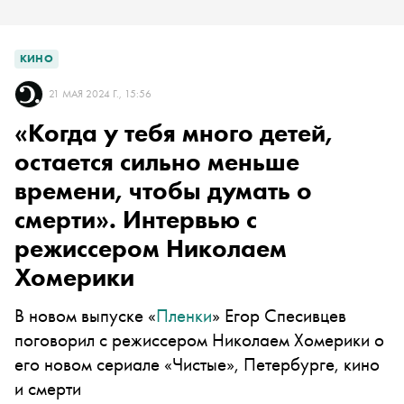
КИНО
21 МАЯ 2024 Г., 15:56
«Когда у тебя много детей,
остается сильно меньше
времени, чтобы думать о
смерти». Интервью с
режиссером Николаем
Хомерики
В новом выпуске «
Пленки
» Егор Спесивцев
поговорил с режиссером Николаем Хомерики о
его новом сериале «Чистые», Петербурге, кино
и смерти