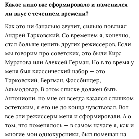
Какое кино вас сформировало и изменился
ли вкус с течением времени?
Как это ни банально звучит, сильно повлиял
Андрей Тарковский. Со временем я, конечно,
стал больше ценить других режиссеров. Если
мы говорим про советских, это были Кира
Муратова или Алексей Герман. Но в то время у
меня был классический набор — это
Тарковский, Бергман, Фассбиндер,
Альмодовар. В этом списке должен быть
Антониони, но мне он всегда казался слишком
эстетским, я его не до конца чувствовал. Вот
все эти режиссеры меня и сформировали. А о
том, что поменялось — в самом начале я, как и
многие мои однокурсники, был помешан на