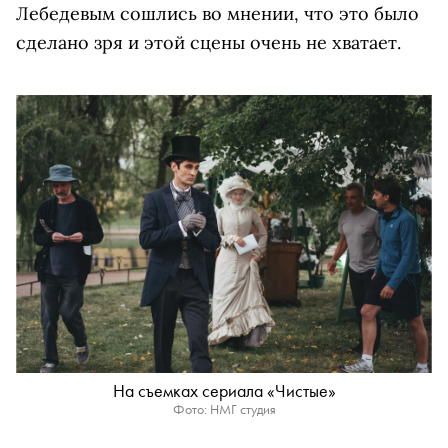
Лебедевым сошлись во мнении, что это было
сделано зря и этой сцены очень не хватает.
На съемках сериала «Чистые»
Фото: НМГ студия