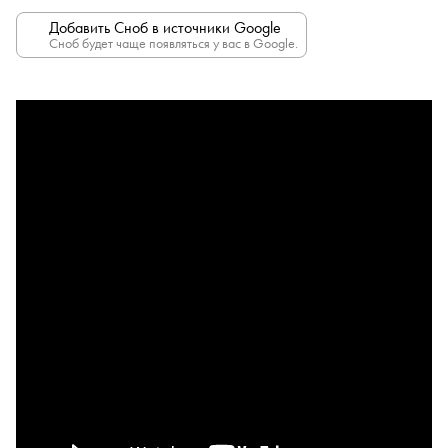
Добавить Сноб в источники Google
Сноб будет чаще появляться у вас в Google.