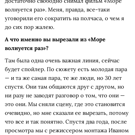
достаточно свободно снимал фильм «Море
волнуется раз». Меня, правда, все-таки
уговорили его сократить на полчаса, о чем я
до сих пор жалею.
А что именно вы вырезали из «Море
волнуется раз»?
Там была одна очень важная линия, сейчас
будет спойлер. По сюжету есть молодая пара
— и та же самая пара, те же люди, но 30 лет
спустя. Они там общаются друг с другом, но
ни разу не заводят разговор о том, что они —
это они. Мы сняли сцену, где это становится
очевидно, но мне сказали ее вырезать, потому
что все и так понятно. Спустя два года, после
просмотра мы с режиссером монтажа Иваном