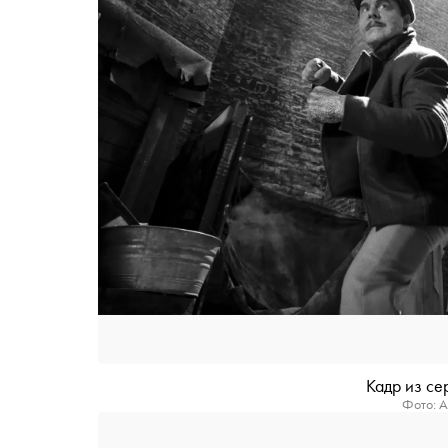
Кадр из с
Фото: A