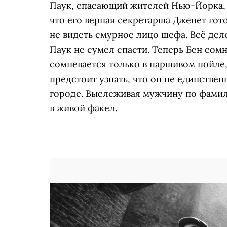
Паук, спасающий жителей Нью-Йорка, о
что его верная секретарша Дженет гот
не видеть смурное лицо шефа. Всё дел
Паук не сумел спасти. Теперь Бен сомн
сомневается только в паршивом пойле,
предстоит узнать, что он не единстве
городе. Выслеживая мужчину по фамили
в живой факел.