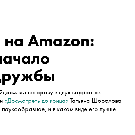
 на Amazon:
 начало
дружбы
джем вышел сразу в двух вариантах —
ки
«Досмотреть до конца»
Татьяна Шорохова
, паукообразное, и в каком виде его лучше