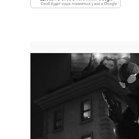
Сноб будет чаще появляться у вас в Google.