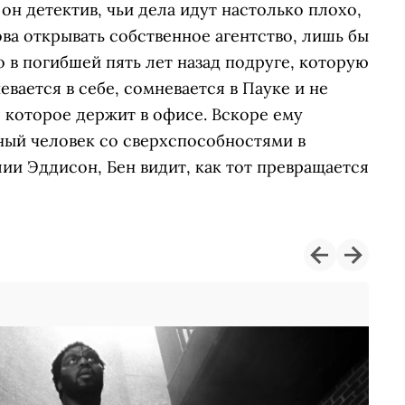
н детектив, чьи дела идут настолько плохо,
ова открывать собственное агентство, лишь бы
о в погибшей пять лет назад подруге, которую
евается в себе, сомневается в Пауке и не
 которое держит в офисе. Вскоре ему
нный человек со сверхспособностями в
и Эддисон, Бен видит, как тот превращается