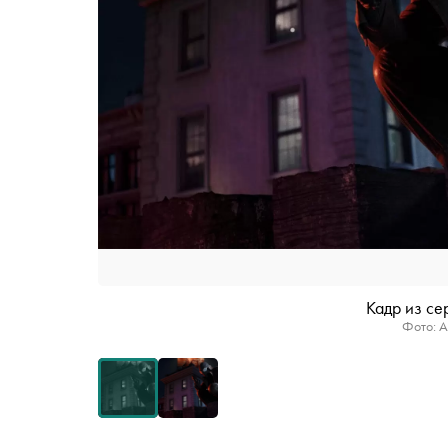
Кадр из с
Фото: A