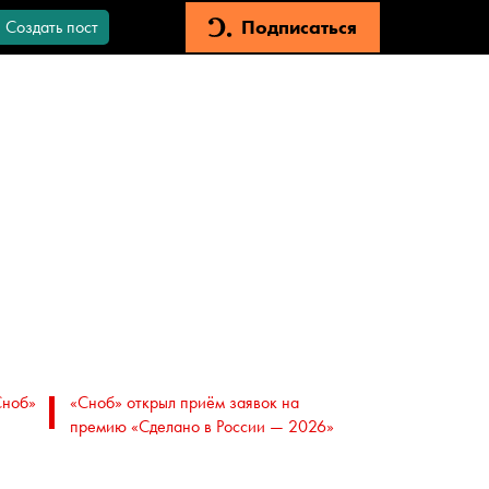
Подписаться
Создать пост
Сноб»
«Сноб» открыл приём заявок на
премию «Сделано в России — 2026»