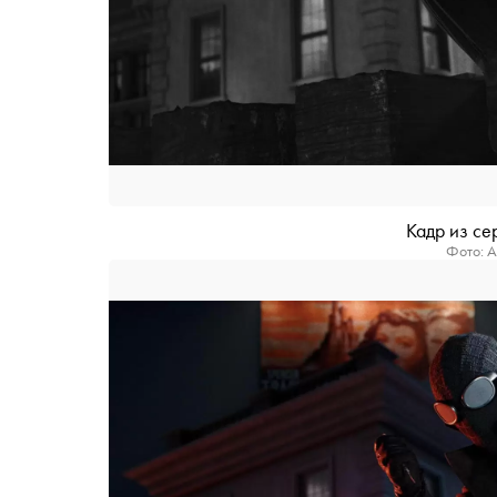
Кадр из с
Фото: A