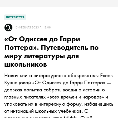
ЛИТЕРАТУРА
15 ФЕВРАЛЯ 2023 Г., 12:08
«От Одиссея до Гарри
Поттера». Путеводитель по
миру литературы для
школьников
Новая книга литературного обозревателя Елены
Кузнецовой «От Одиссея до Гарри Поттера» —
дерзкая попытка собрать воедино истории о
главных писателях «всех времен и народов» и
упаковать их в интересную форму, избавившись
от интонаций школьных учебников. С
разрешения издательства МИФ «Сноб»