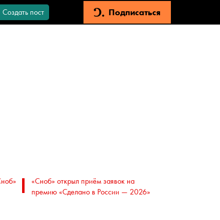
Подписаться
Создать пост
Сноб»
«Сноб» открыл приём заявок на
премию «Сделано в России — 2026»