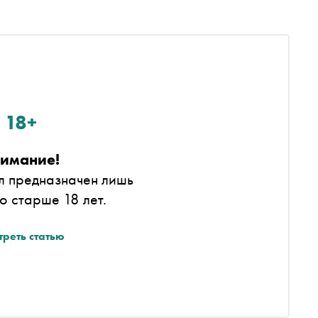
18+
имание!
л предназначен лишь
то старше 18 лет.
треть статью