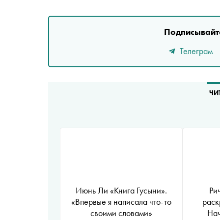
Подписывайте
Телеграм
ЧИ
Июнь Ли «Книга Гусыни».
Ри
«Впервые я написала что-то
раск
своими словами»
Нач