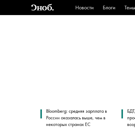
Новости
Блоги
Тем
Стиль
Ви
Bloomberg: средняя зарплата в
БДТ
России оказалась выше, чем в
про
некоторых странах ЕС
воз