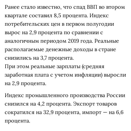
Ранее стало известно, что спад ВВП во втором
квартале составил 8,5 процента. Индекс
потребительских цен в первом полугодии
вырос на 2,9 процента по сравнении с
аналогичным периодом 2019 года. Реальные
располагаемые денежные доходы в стране
снизились на 3,7 процента.
При этом реальные зарплаты (средняя
заработная плата с учетом инфляции) выросли
на 2,9 процента.
Индекс промышленного производства России
снизился на 4,2 процента. Экспорт товаров
сократился на 32,9 процента, импорт — на 6,6
процента.