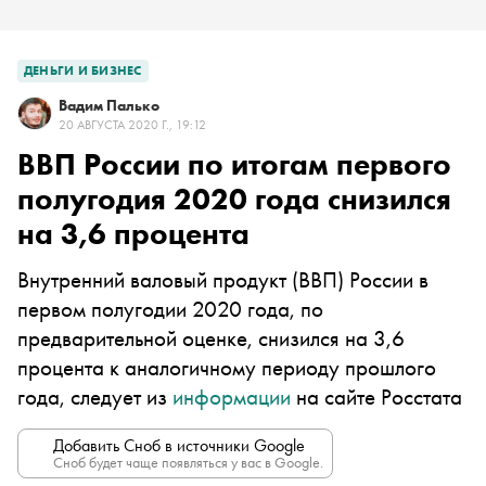
ДЕНЬГИ И БИЗНЕС
Вадим Палько
20 АВГУСТА 2020 Г., 19:12
ВВП России по итогам первого
полугодия 2020 года снизился
на 3,6 процента
Внутренний валовый продукт (ВВП) России в
первом полугодии 2020 года, по
предварительной оценке, снизился на 3,6
процента к аналогичному периоду прошлого
года, следует из
информации
на сайте Росстата
Добавить Сноб в источники Google
Сноб будет чаще появляться у вас в Google.