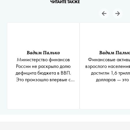
ЧИТАЙТЕ ТАКЖЕ
Вадим Палько
Вадим Пальк
Министерство финансов
Финансовые активы
России не раскрыло долю
взрослого населения
дефицита бюджета в ВВП.
достигли 1,6 трил
Это произошло впервые с
долларов — это
2005 года
процентов ВВП с