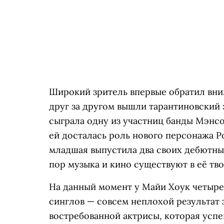
Широкий зритель впервые обратил вни
друг за другом вышли тарантиновский 
сыграла одну из участниц банды Мэнсо
ей досталась роль нового персонажа Р
младшая выпустила два своих дебютны
пор музыка и кино существуют в её тв
На данный момент у Майи Хоук четыре
синглов — совсем неплохой результат з
востребованной актрисы, которая успев