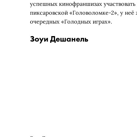
успешных кинофраншизах участвовать 
пиксаровской «Головоломке-2», у неё 
очередных «Голодных играх».
Зоуи Дешанель