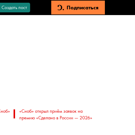
Подписаться
Создать пост
Сноб»
«Сноб» открыл приём заявок на
премию «Сделано в России — 2026»