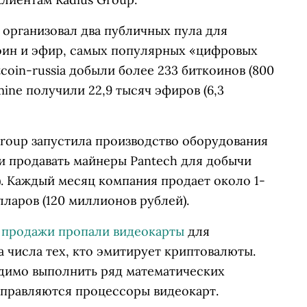
 организовал два публичных пула для
оин и эфир, самых популярных «цифровых
tcoin-russia добыли более 233 биткоинов (800
mine получили 22,9 тысяч эфиров (6,3
Group запустила производство оборудования
ли продавать майнеры Pantech для добычи
). Каждый месяц компания продает около 1-
лларов (120 миллионов рублей).
з продажи пропали видеокарты
для
 числа тех, кто эмитирует криптовалюты.
димо выполнить ряд математических
справляются процессоры видеокарт.