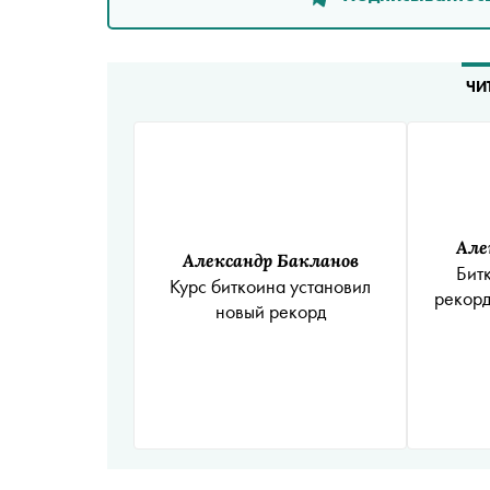
ЧИ
Але
Александр Бакланов
Бит
Курс биткоина установил
рекорд
новый рекорд