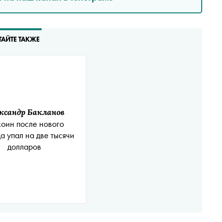
ТАЙТЕ ТАКЖЕ
ксандр Бакланов
коин после нового
а упал на две тысячи
долларов