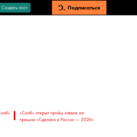
Подписаться
Создать пост
Сноб»
«Сноб» открыл приём заявок на
премию «Сделано в России — 2026»