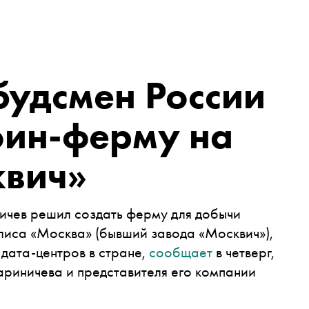
будсмен России
оин-ферму на
квич»
чев решил создать ферму для добычи
лиса «Москва» (бывший завода «Москвич»),
 дата-центров в стране,
сообщает
в четверг,
Мариничева и представителя его компании