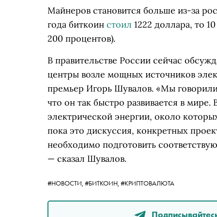
Майнеров становится больше из-за рос
года биткоин
стоил
1222 доллара, то 10
200 процентов).
В правительстве России сейчас обсуж
центры возле мощных источников эле
премьер Игорь Шувалов. «Мы говорили 
что он так быстро развивается в мире. 
электрической энергии, около которых
пока это дискуссия, конкретных проек
необходимо подготовить соответствую
— сказал Шувалов.
#НОВОСТИ,
#БИТКОИН,
#КРИПТОВАЛЮТА
Подписывайтесь