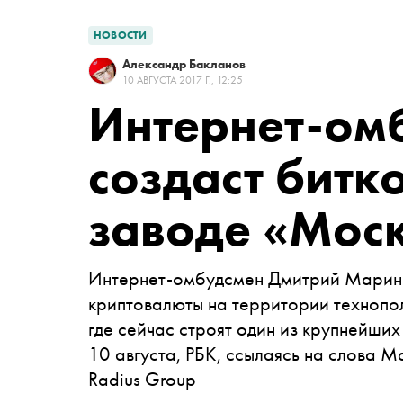
НОВОСТИ
Александр Бакланов
10 АВГУСТА 2017 Г., 12:25
Интернет-ом
создаст битк
заводе «Мос
Интернет-омбудсмен Дмитрий Марини
криптовалюты на территории технопо
где сейчас строят один из крупнейших
10 августа, РБК, ссылаясь на слова 
Radius Group