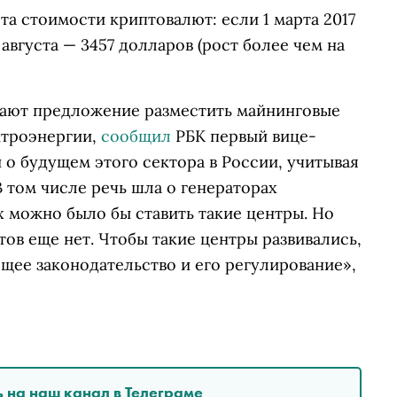
та стоимости криптовалют: если 1 марта 2017
 августа — 3457 долларов (рост более чем на
дают предложение разместить майнинговые
ктроэнергии,
сообщил
РБК первый вице-
о будущем этого сектора в России, учитывая
В том числе речь шла о генераторах
 можно было бы ставить такие центры. Но
тов еще нет. Чтобы такие центры развивались,
щее законодательство и его регулирование»,
 на наш канал в Телеграме