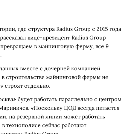
рии, где структура Radius Group с 2015 года
 рассказал вице-президент Radius Group
 превращаем в майнинговую ферму, все 9
.
 данных вместе с дочерней компанией
 в строительстве майнинговой фермы не
» строят отдельно.
сква» будет работать параллельно с центром
Мариничев. «Поскольку ЦОД всегда питается
ии, на резервной линии может работать
, в технополисе сейчас работают
иентам Radius Group.