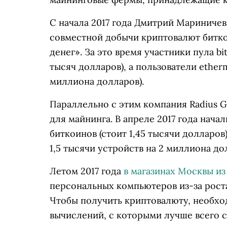
С начала 2017 года Дмитрий Мариничев
совместной добычи криптовалют битк
денег». За это время участники пула bi
тысяч долларов), а пользователи ether
миллиона долларов).
Параллельно с этим компания Radius 
для майнинга. В апреле 2017 года нача
биткоинов (стоит 1,45 тысячи долларов
1,5 тысячи устройств на 2 миллиона до
Летом 2017 года
в магазинах Москвы и
персональных компьютеров из-за роста
Чтобы получить криптовалюту, необхо
вычислений, с которыми лучше всего 