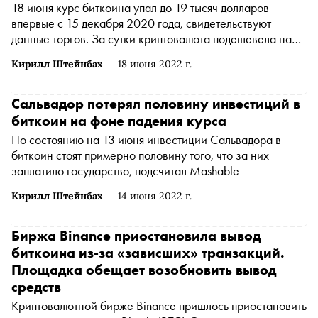
18 июня курс биткоина упал до 19 тысяч долларов
впервые с 15 декабря 2020 года, свидетельствуют
данные торгов. За сутки криптовалюта подешевела на
девять процентов
Кирилл Штейнбах
18 июня 2022 г.
Сальвадор потерял половину инвестиций в
биткоин на фоне падения курса
По состоянию на 13 июня инвестиции Сальвадора в
биткоин стоят примерно половину того, что за них
заплатило государство, подсчитал Mashable
Кирилл Штейнбах
14 июня 2022 г.
Биржа Binance приостановила вывод
биткоина из-за «зависших» транзакций.
Площадка обещает возобновить вывод
средств
Криптовалютной бирже Binance пришлось приостановить