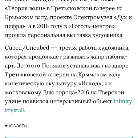
«Теория волн» в Третьяковской галерее на
Крымском валу, проекте Электромузея «Дух и
цифра», а в 2016 году в «Гоголь-центре»
прошла персональная выставка художника.
Cubed/Uncubed –– третья работа художника,
которая продолжает развивать жанр паблик-
арт. До этого Поляков устанавливал во дворе
Третьяковской галереи на Крымском валу
кинетическую скульптуру «Исход», а к
московскому Дню города-2016 на Тверской
улице появился интерактивный объект
Infinity
krystall
.
#НОВОСТИ