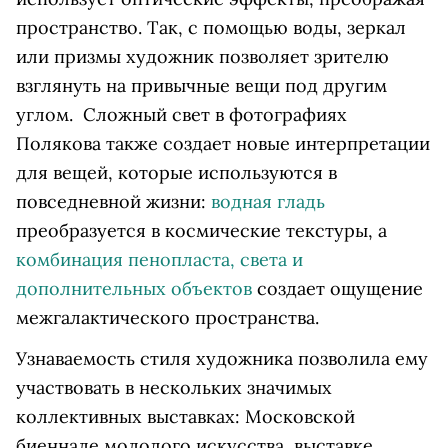
пространство. Так, с помощью воды, зеркал
или призмы художник позволяет зрителю
взглянуть на привычные вещи под другим
углом. Сложный свет в фотографиях
Полякова также создает новые интерпретации
для вещей, которые используются в
повседневной жизни:
водная гладь
преобразуется в космические текстуры, а
комбинация пенопласта, света и
дополнительных объектов
создает ощущение
межгалактического пространства.
Узнаваемость стиля художника позволила ему
участвовать в нескольких значимых
коллективных выставках: Московской
биеннале молодого искусства, выставке