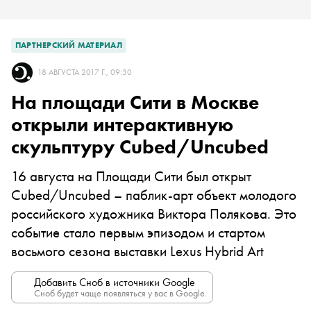
ПАРТНЕРСКИЙ МАТЕРИАЛ
18 АВГУСТА 2017 Г., 09:30
На площади Сити в Москве
открыли интерактивную
скульптуру Cubed/Uncubed
16 августа на Площади Сити был открыт
Cubed/Uncubed – паблик-арт объект молодого
российского художника Виктора Полякова. Это
событие стало первым эпизодом и стартом
восьмого сезона выставки Lexus Hybrid Art
Добавить Сноб в источники Google
Сноб будет чаще появляться у вас в Google.