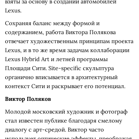
взяты за основу в создании автомобилей
Lexus.
Сохраняя баланс между формой и
содержанием, работа Виктора Полякова
отвечает художественным принципам проекта
Lexus, и в то же время задачам коллаборации
Lexus Hybrid Art и летней программы
Площади Сити. Site-specific скульптура
органично вписывается в архитектурный
контекст Сити и раскрывает его потенциал.
Виктор Поляков
Молодой московский художник и фотограф
стал известен публике благодаря смелому
диалогу с арт-средой. Виктор часто
использует оптические эффекты, преображая