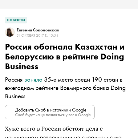
НОВОСТИ
Евгения Соколовская
31 ОКТЯБРЯ 2017 Г., 15:54
Россия обогнала Казахстан и
Белоруссию в рейтинге Doing
Business
Россия
заняла
35-е место среди 190 стран в
ежегодном рейтинге Всемирного банка Doing
Business
Добавить Сноб в источники Google
Сноб будет чаще появляться у вас в Google.
Хуже всего в России обстоят дела с
получением разрешения на строительство