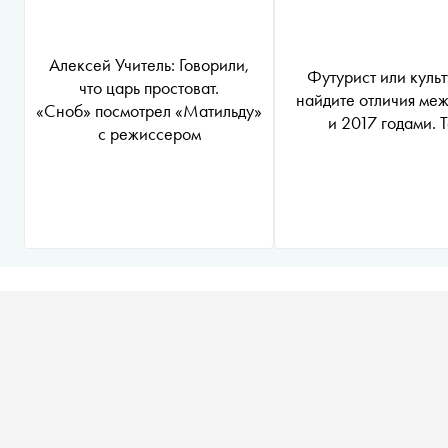
Алексей Учитель: Говорили,
Футурист или культ
что царь простоват.
найдите отличия меж
«Сноб» посмотрел «Матильду»
и 2017 годами. Т
с режиссером