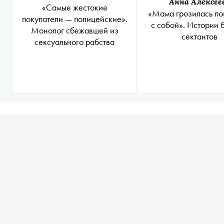
Анна Алексее
«Самые жестокие
«Мама грозилась по
покупатели — полицейские».
с собой». Истории 
Монолог сбежавшей из
сектантов
сексуального рабства