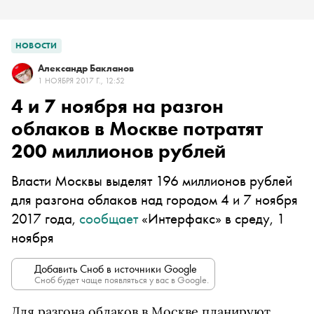
НОВОСТИ
Александр Бакланов
1 НОЯБРЯ 2017 Г., 12:52
4 и 7 ноября на разгон
облаков в Москве потратят
200 миллионов рублей
Власти Москвы выделят 196 миллионов рублей
для разгона облаков над городом 4 и 7 ноября
2017 года,
сообщает
«Интерфакс» в среду, 1
ноября
Добавить Сноб в источники Google
Сноб будет чаще появляться у вас в Google.
Для разгона облаков в Москве планируют