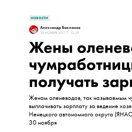
НОВОСТИ
Александр Бакланов
30 НОЯБРЯ 2017 Г., 13:29
Жены оленев
чумработниц
получать зар
Женам оленеводов, так называемым чу
выплачивать зарплату за ведение хоз
Ненецкого автономного округа (ЯНА
30 ноября