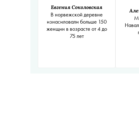
Евгения Соколовская
Але
В норвежской деревне
М
изнасиловали больше 150
Навал
женщин в возрасте от 4 до
75 лет