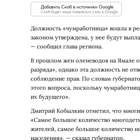
Добавить Сноб в источники Google
Сноб будет чаще появляться у вас в Google.
Должность «чумработница» вошла в ре
законом утверждена, у нее будут выпла
— сообщил глава региона.
В прошлом жен оленеводов на Ямале о
разряда», однако эта должность не от
соблюдение прав. По словам губернато
этого вопроса, поскольку чумработни
их будущего».
Дмитрий Кобылкин отметил, что многи
«Самое большое количество многодет
жителей, самое большое количество н
населения», — сказал губернатор.