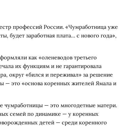
естр профессий России. «Чумработница уже
ты, будет заработная плата… с нового года»,
формляли как «оленеводов третьего
вечала их функциям и не гарантировала
ра, округ «бился и переживал» за решение
цы — это «основа коренных жителей Ямала и
е чумработницы — это многодетные матери.
ных семей по динамике — у коренных
оворожденных детей — среди коренного