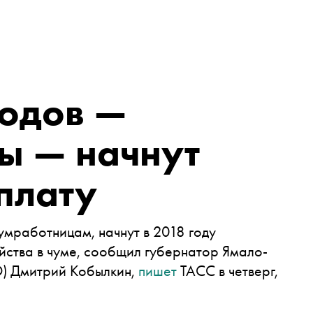
одов —
ы — начнут
плату
мработницам, начнут в 2018 году
яйства в чуме, сообщил губернатор Ямало-
О) Дмитрий Кобылкин,
пишет
ТАСС в четверг,