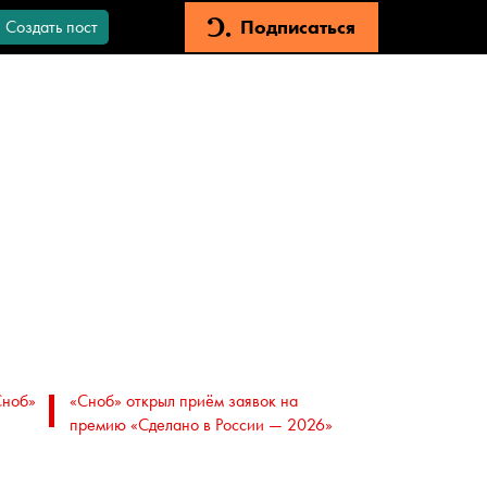
Подписаться
Создать пост
Сноб»
«Сноб» открыл приём заявок на
премию «Сделано в России — 2026»