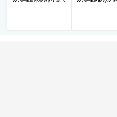
секретный проект для ФСБ
секретных докумен