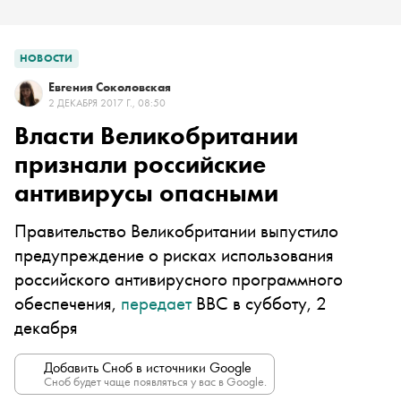
НОВОСТИ
Евгения Соколовская
2 ДЕКАБРЯ 2017 Г., 08:50
Власти Великобритании
признали российские
антивирусы опасными
Правительство Великобритании выпустило
предупреждение о рисках использования
российского антивирусного программного
обеспечения,
передает
ВВС в субботу, 2
декабря
Добавить Сноб в источники Google
Сноб будет чаще появляться у вас в Google.