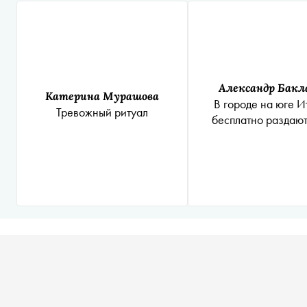
Александр Бакл
Катерина Мурашова
В городе на юге И
Тревожный ритуал
бесплатно раздаю