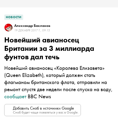
НОВОСТИ
Александр Бакланов
19 ДЕКАБРЯ 2017 Г., 09:15
Новейший авианосец
Британии за 3 миллиарда
фунтов дал течь
Новейший авианосец «Королева Елизавета»
(Queen Elizabeth), который должен стать
флагманом британского флота, отправили на
ремонт спустя две недели после спуска на воду,
сообщает
BBC News
Добавить Сноб в источники Google
Сноб будет чаще появляться у вас в Google.