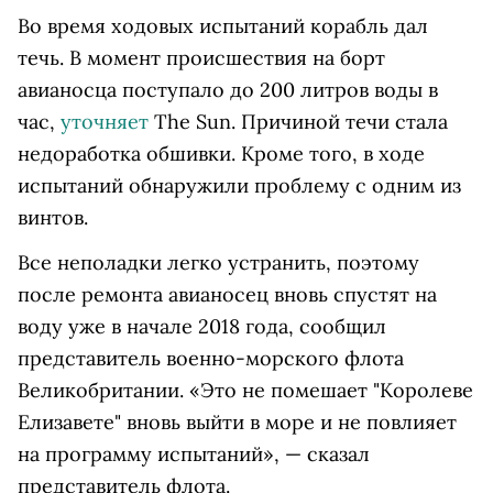
Во время ходовых испытаний корабль дал
течь. В момент происшествия на борт
авианосца поступало до 200 литров воды в
час,
уточняет
The Sun. Причиной течи стала
недоработка обшивки. Кроме того, в ходе
испытаний обнаружили проблему с одним из
винтов.
Все неполадки легко устранить, поэтому
после ремонта авианосец вновь спустят на
воду уже в начале 2018 года, сообщил
представитель военно-морского флота
Великобритании. «Это не помешает "Королеве
Елизавете" вновь выйти в море и не повлияет
на программу испытаний», — сказал
представитель флота.