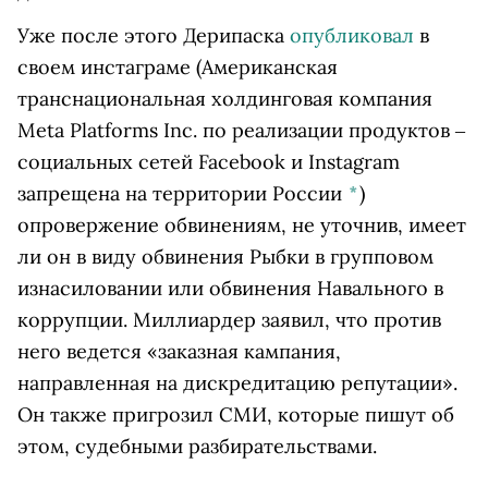
Уже после этого Дерипаска
опубликовал
в
своем
инстаграме
(Американская
транснациональная холдинговая компания
Meta Platforms Inc. по реализации продуктов ‒
социальных сетей Facebook и Instagram
запрещена на территории России
*
)
опровержение обвинениям, не уточнив, имеет
ли он в виду обвинения Рыбки в групповом
изнасиловании или обвинения Навального в
коррупции. Миллиардер заявил, что против
него ведется «заказная кампания,
направленная на дискредитацию репутации».
Он также пригрозил СМИ, которые пишут об
этом, судебными разбирательствами.