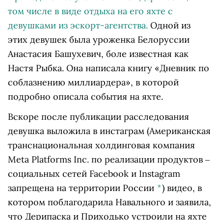
том числе в виде отдыха на его яхте с
девушками из эскорт-агентства.
Одной из
этих девушек была уроженка Белоруссии
Анастасия Башухевич, боле известная как
Настя Рыбка. Она написала книгу «Дневник по
соблазнению миллиардера», в которой
подробно описала события на яхте.
Вскоре после публикации расследования
девушка выложила в
инстаграм
(Американская
транснациональная холдинговая компания
Meta Platforms Inc. по реализации продуктов ‒
социальных сетей Facebook и Instagram
запрещена на территории России
*
)
видео, в
котором поблагодарила Навального и заявила,
что Дерипаска и Приходько устроили на яхте