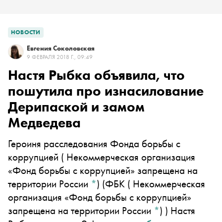
НОВОСТИ
Евгения Соколовская
9 ФЕВРАЛЯ 2018 Г., 09:49
Настя Рыбка объявила, что
пошутила про изнасилование
Дерипаской и замом
Медведева
Героиня расследования
Фонда борьбы с
коррупцией
( Некоммерческая организация
«Фонд борьбы с коррупцией» запрещена на
территории России
*
)
(
ФБК
( Некоммерческая
организация «Фонд борьбы с коррупцией»
запрещена на территории России
*
)
) Настя