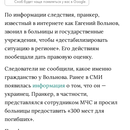
Сноб будет чаще появляться у вас в Google.
По информации следствия, пранкер,
известный в интернете как Евгений Вольнов,
звонил в больницы и государственные
учреждения, чтобы «дестабилизировать
ситуацию в регионе». Его действиям
пообещали дать правовую оценку.
Следователи не сообщили, какое именно
гражданство у Вольнова. Ранее в СМИ
появилась
информация
о том, что он —
украинец. Пранкер, в частности,
представлялся сотрудником МЧС и просил
больницы предоставить «300 мест для
погибших».