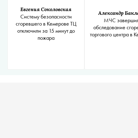
Евгения Соколовская
Александр Бакл
Систему безопасности
МЧС заверши
сгоревшего в Кемерове ТЦ
обследование сгор
отключили за 15 минут до
торгового центра в 
пожара