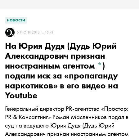
НОВОСТИ
5 ИЮНЯ 2018 Г., 16:41
На
Юрия Дудя
(Дудь Юрий
Александрович признан
иностранным агентом
*
)
подали иск за «пропаганду
наркотиков» в его видео на
Youtube
Генеральный директор PR-агентства «Простор:
PR & Консалтинг» Роман Масленников подал в
суд на ведущего
Юрия Дудя
(Дудь Юрий
Александрович признан иностранным агентом