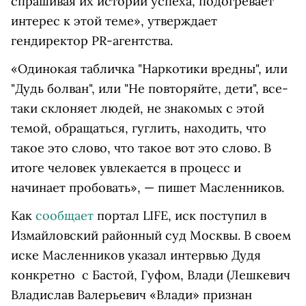
спрашивая их истории успеха, подогревает
интерес к этой теме», утверждает
гендиректор PR-агентства.
«Одинокая табличка "Наркотики вредны", или
"Дудь болван", или "Не повторяйте, дети", все-
таки склоняет людей, не знакомых с этой
темой, обращаться, гуглить, находить, что
такое это слово, что такое вот это слово. В
итоге человек увлекается в процесс и
начинает пробовать», — пишет Масленников.
Как
сообщает
портал LIFE, иск поступил в
Измайловский районный суд Москвы. В своем
иске Масленников указал интервью Дудя
конкретно с Бастой, Гуфом,
Влади
(Лешкевич
Владислав Валерьевич «Влади» признан