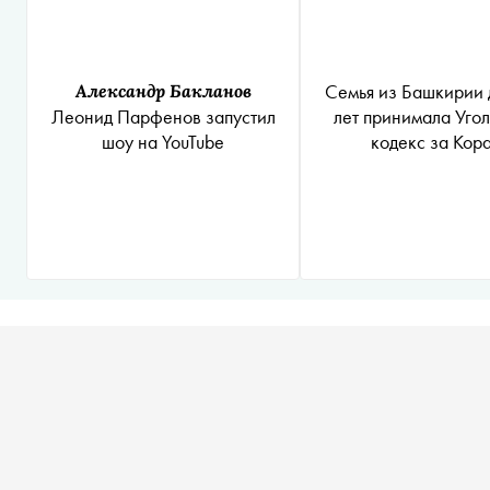
Семья из Башкирии 
Александр Бакланов
лет принимала Уго
Леонид Парфенов запустил
кодекс за Кор
шоу на YouTube