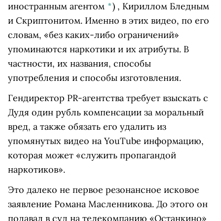
иностранным агентом
*
)
, Кириллом Бледным
и Скриптонитом. Именно в этих видео, по его
словам, «без каких-либо ограничений»
упоминаются наркотики и их атрибуты. В
частности, их названия, способы
употребления и способы изготовления.
Гендиректор PR-агентства требует взыскать с
Дудя один рубль компенсации за моральный
вред, а также обязать его удалить из
упомянутых видео на YouTube информацию,
которая может «служить пропагандой
наркотиков».
Это далеко не первое резонансное исковое
заявление Романа Масленникова. До этого он
подавал в суд на телекомпанию «Останкино»