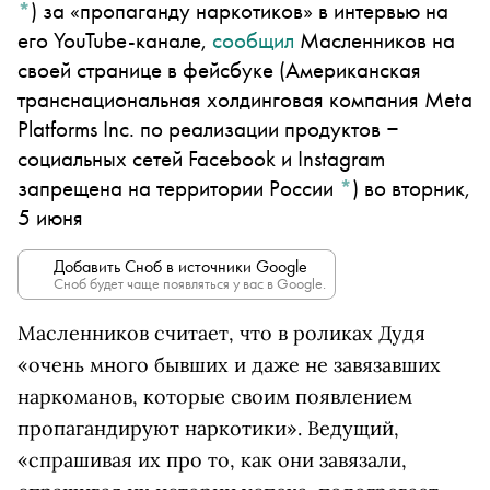
*
)
за «пропаганду наркотиков» в интервью на
его YouTube-канале,
сообщил
Масленников на
своей странице в
фейсбуке
(Американская
транснациональная холдинговая компания Meta
Platforms Inc. по реализации продуктов ‒
социальных сетей Facebook и Instagram
запрещена на территории России
*
)
во вторник,
5 июня
Добавить Сноб в источники Google
Сноб будет чаще появляться у вас в Google.
Масленников считает, что в роликах Дудя
«очень много бывших и даже не завязавших
наркоманов, которые своим появлением
пропагандируют наркотики». Ведущий,
«спрашивая их про то, как они завязали,