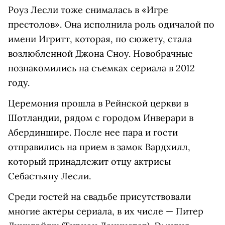
Роуз Лесли тоже снималась в «Игре
престолов». Она исполнила роль одичалой по
имени Игритт, которая, по сюжету, стала
возлюбленной Джона Сноу. Новобрачные
познакомились на съемках сериала в 2012
году.
Церемония прошла в Рейнской церкви в
Шотландии, рядом с городом Инверари в
Абердиншире. После нее пара и гости
отправились на прием в замок Вардхилл,
который принадлежит отцу актрисы
Себастьяну Лесли.
Среди гостей на свадьбе присутствовали
многие актеры сериала, в их числе — Питер