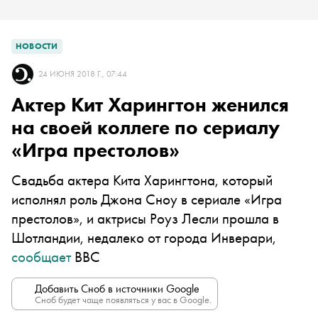
НОВОСТИ
24 ИЮНЯ 2018 Г., 07:44
Актер Кит Харингтон женился
на своей коллеге по сериалу
«Игра престолов»
Свадьба актера Кита Харингтона, который
исполнял роль Джона Сноу в сериале «Игра
престолов», и актрисы Роуз Лесли прошла в
Шотландии, недалеко от города Инверари,
сообщает
BBC
Добавить Сноб в источники Google
Сноб будет чаще появляться у вас в Google.