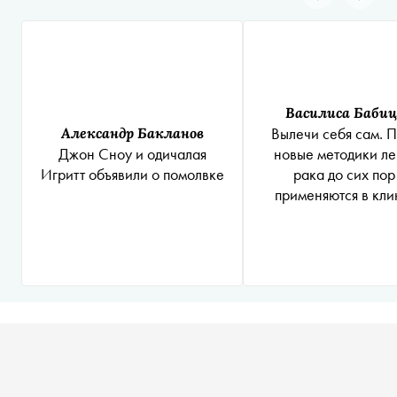
Василиса Баби
Александр Бакланов
Вылечи себя сам. 
Джон Сноу и одичалая
новые методики л
Игритт объявили о помолвке
рака до сих пор
применяются в кли