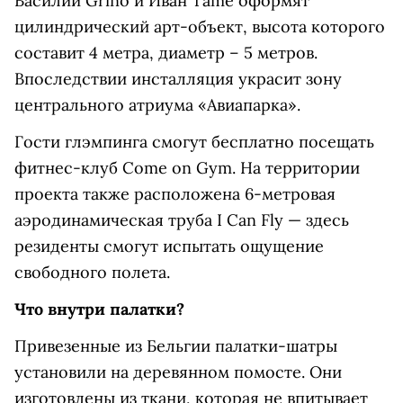
Василий Grino и Иван Tame оформят
цилиндрический арт-объект, высота которого
составит 4 метра, диаметр – 5 метров.
Впоследствии инсталляция украсит зону
центрального атриума «Авиапарка».
Гости глэмпинга смогут бесплатно посещать
фитнес-клуб Come on Gym. На территории
проекта также расположена 6-метровая
аэродинамическая труба I Can Fly — здесь
резиденты смогут испытать ощущение
свободного полета.
Что внутри палатки?
Привезенные из Бельгии палатки-шатры
установили на деревянном помосте. Они
изготовлены из ткани, которая не впитывает