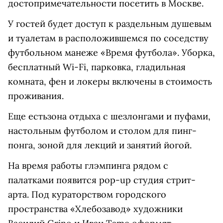
достопримечательности посетить в Москве.
У гостей будет доступ к раздельным душевым
и туалетам в расположившемся по соседству
футбольном манеже «Время футбола». Уборка,
бесплатный Wi-Fi, парковка, гладильная
комната, фен и локеры включены в стоимость
проживания.
Еще есть
зона отдыха с шезлонгами и пуфами,
настольным футболом и столом для пинг-
понга, зоной для лекций и занятий йогой.
На время работы глэмпинга рядом с
палатками появится pop-up студия стрит-
арта. Под кураторством городского
пространства «Хлебозавод» художники