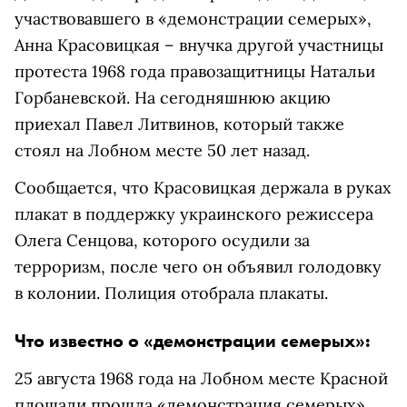
участвовавшего в
«демонстрации семерых»
,
Анна Красовицкая – внучка другой участницы
протеста 1968 года правозащитницы Натальи
Горбаневской. На сегодняшнюю акцию
приехал Павел Литвинов, который также
стоял на Лобном месте 50 лет назад.
Сообщается, что Красовицкая держала в руках
плакат в поддержку украинского режиссера
Олега Сенцова, которого осудили за
терроризм, после чего он объявил голодовку
в колонии. Полиция отобрала плакаты.
Что известно о «демонстрации семерых»:
25 августа 1968 года на Лобном месте Красной
площади прошла «демонстрация семерых».