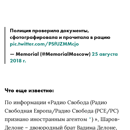
Полиция проверила документы, 
сфотографировала и прочитала в рацию 
pic.twitter.com/PSfUZMMcjo
— Memorial (@MemorialMoscow) 
25 августа 
2018 г.
Что еще известно:
По информации
«
Радио Свобода
(Радио
Свободная Европа/Радио Свобода (PCE/PC)
признано иностранным агентом
*
)
»,
Шаров-
Делоне – двоюродный брат Вадима Делоне,