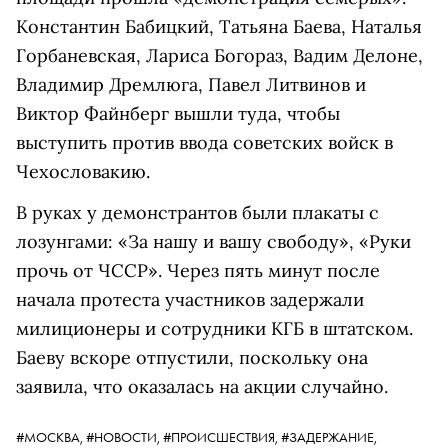
Константин Бабицкий, Татьяна Баева, Наталья
Горбаневская, Лариса Богораз, Вадим Делоне,
Владимир Дремлюга, Павел Литвинов и
Виктор Файнберг вышли туда, чтобы
выступить против ввода советских войск в
Чехословакию.
В руках у демонстрантов были плакаты с
лозунгами: «За нашу и вашу свободу», «Руки
прочь от ЧССР». Через пять минут после
начала протеста участников задержали
милиционеры и сотрудники КГБ в штатском.
Баеву вскоре отпустили, поскольку она
заявила, что оказалась на акции случайно.
#МОСКВА,
#НОВОСТИ,
#ПРОИСШЕСТВИЯ,
#ЗАДЕРЖАНИЕ,