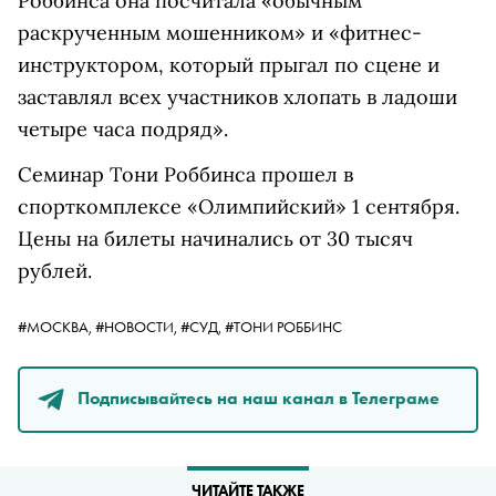
Роббинса она посчитала
«обычным
раскрученным мошенником» и «фитнес-
инструктором, который прыгал по сцене и
заставлял всех участников хлопать в ладоши
четыре часа подряд».
Семинар Тони Роббинса прошел в
спорткомплексе «Олимпийский» 1 сентября.
Цены на билеты начинались от 30 тысяч
рублей.
#МОСКВА,
#НОВОСТИ,
#СУД,
#ТОНИ РОББИНС
Подписывайтесь на наш канал в Телеграме
ЧИТАЙТЕ ТАКЖЕ