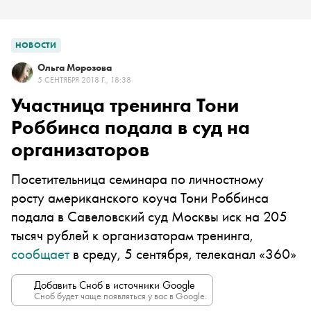
НОВОСТИ
Ольга Морозова
5 СЕНТЯБРЯ 2018 Г., 18:38
Участница тренинга Тони
Роббинса подала в суд на
организаторов
Посетительница семинара по личностному
росту американского коуча Тони Роббинса
подала в Савеловский суд Москвы иск на 205
тысяч рублей к организаторам тренинга,
сообщает
в среду, 5 сентября, телеканал «360»
Добавить Сноб в источники Google
Сноб будет чаще появляться у вас в Google.