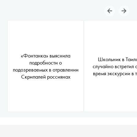
«Фонтанка» выяснила
Школьник в Таил
подробности о
случайно встретил 
подозреваемых в отравлении
время экскурсии в 
Скрипалей россиянах