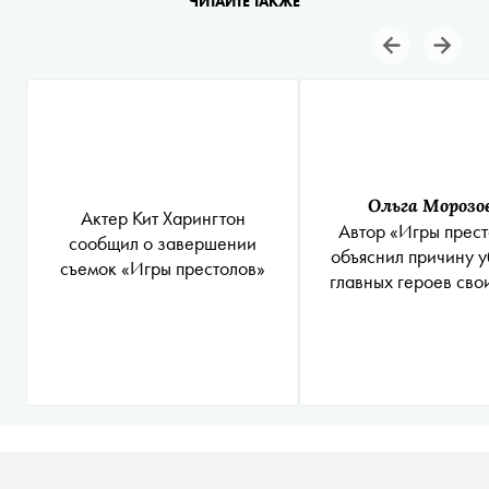
ЧИТАЙТЕ ТАКЖЕ
Ольга Морозо
Актер Кит Харингтон
Автор «Игры прест
сообщил о завершении
объяснил причину у
съемок «Игры престолов»
главных героев сво