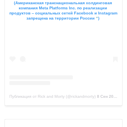
(Американская транснациональная холдинговая 
компания Meta Platforms Inc. по реализации 
продуктов ‒ социальных сетей Facebook и Instagram 
*
запрещена на территории России 
)
Публикация от Rick and Morty (@rickandmorty)
8 Сен 2018 в 6:39 PDT