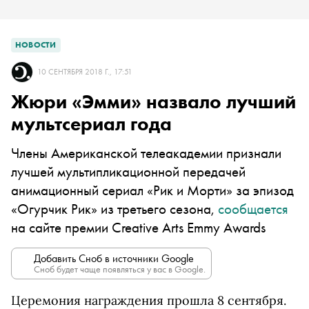
НОВОСТИ
10 СЕНТЯБРЯ 2018 Г., 17:51
Жюри «Эмми» назвало лучший
мультсериал года
Члены Американской телеакадемии признали
лучшей мультипликационной передачей
анимационный сериал «Рик и Морти» за эпизод
«Огурчик Рик» из третьего сезона,
сообщается
на сайте премии Creative Arts Emmy Awards
Добавить Сноб в источники Google
Сноб будет чаще появляться у вас в Google.
Церемония награждения прошла 8 сентября.