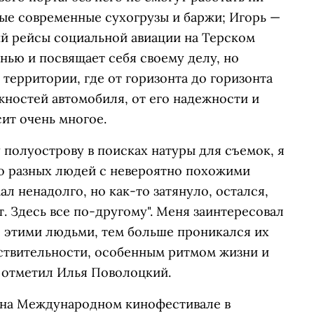
мые современные сухогрузы и баржи; Игорь —
й рейсы социальной авиации на Терском
знью и посвящает себя своему делу, но
 территории, где от горизонта до горизонта
ожностей автомобиля, от его надежности и
сит очень многое.
полуострову в поисках натуры для съемок, я
о разных людей с невероятно похожими
ал ненадолго, но как-то затянуло, остался,
т. Здесь все по-другому". Меня заинтересовал
с этими людьми, тем больше проникался их
ствительности, особенным ритмом жизни и
 отметил Илья Поволоцкий.
 на Международном кинофестивале в