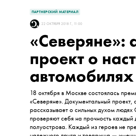
ПАРТНЕРСКИЙ МАТЕРИАЛ
22 ОКТЯБРЯ 2018 Г., 11:00
«Северяне»: 
проект о нас
автомобилях
18 октября в Москве состоялась прем
«Северяне». Документальный проект, 
рассказывает о сильных духом людях 
проверяют себя на прочность каждый 
полуострова. Каждый из героев не пр
надежного друга и товарища — именно