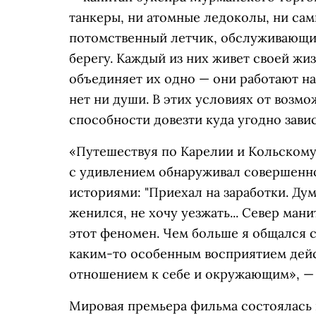
танкеры, ни атомные ледоколы, ни са
потомственный летчик, обслуживающи
берегу. Каждый из них живет своей жи
объединяет их одно — они работают на
нет ни души. В этих условиях от возм
способности довезти куда угодно зави
«Путешествуя по Карелии и Кольскому 
с удивлением обнаруживал совершенн
историями: "Приехал на заработки. Дум
женился, не хочу уезжать... Север мани
этот феномен. Чем больше я общался 
каким-то особенным восприятием дей
отношением к себе и окружающим», —
Мировая премьера фильма состоялась