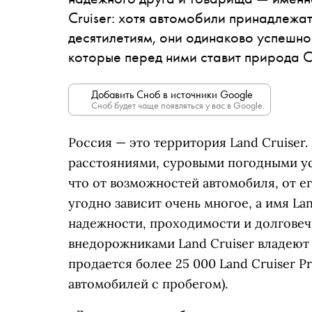
Cruiser: хотя автомобили принадлежа
десятилетиям, они одинаково успешно
которые перед ними ставит природа 
Добавить Сноб в источники Google
Сноб будет чаще появляться у вас в Google.
Россия — это территория Land Cruiser
расстояниями, суровыми погодными у
что от возможностей автомобиля, от е
угодно зависит очень многое, а имя La
надежности, проходимости и долговеч
внедорожниками Land Cruiser владеют 
продается более 25 000 Land Cruiser P
автомобилей с пробегом).