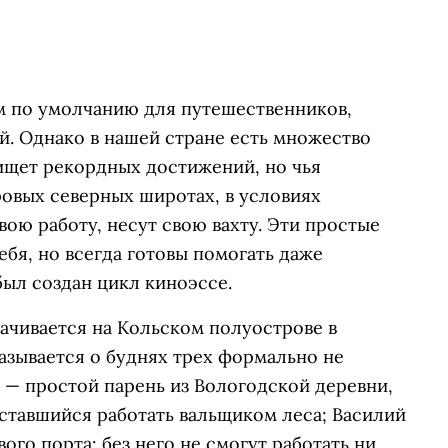
ом по умолчанию для путешественников,
й. Однако в нашей стране есть множество
 ищет рекордных достижений, но чья
ровых северных широтах, в условиях
ою работу, несут свою вахту. Эти простые
ебя, но всегда готовы помогать даже
был создан цикл киноэссе.
рачивается на Кольском полуострове в
казывается о буднях трех формально не
 — простой парень из Вологодской деревни,
оставшийся работать вальщиком леса; Василий
го порта: без него не смогут работать ни