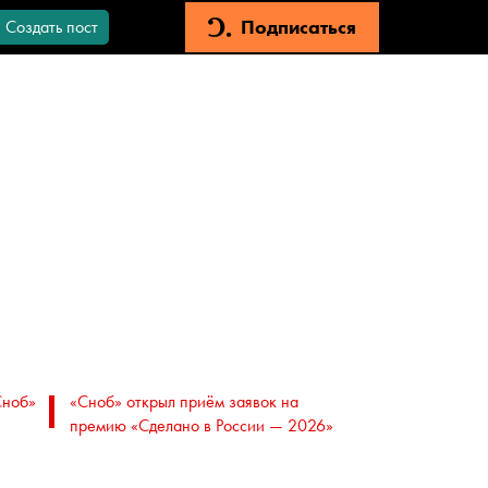
Подписаться
Создать пост
Сноб»
«Сноб» открыл приём заявок на
премию «Сделано в России — 2026»