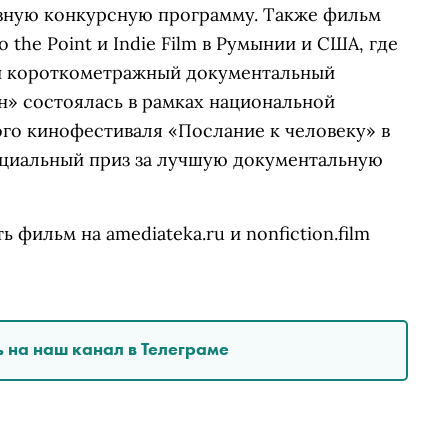
овную конкурсную программу. Также фильм
 the Point и Indie Film в Румынии и США, где
й короткометражный документальный
н» состоялась в рамках национальной
о кинофестиваля «Послание к человеку» в
ециальный приз за лучшую документальную
фильм на amediateka.ru и nonfiction.film
 на наш канал в Телеграме