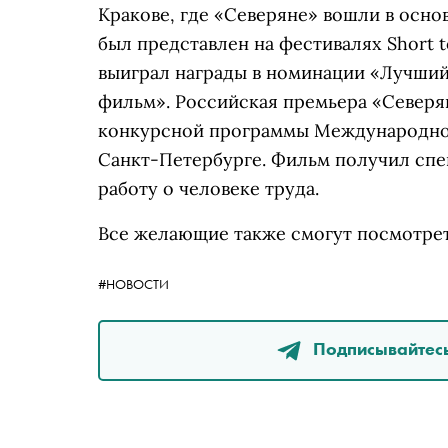
Кракове, где «Северяне» вошли в осн
был представлен на фестивалях Short to
выиграл награды в номинации «Лучши
фильм». Российская премьера «Северя
конкурсной программы Международног
Санкт-Петербурге. Фильм получил сп
работу о человеке труда.
Все желающие также смогут посмотреть 
#НОВОСТИ
Подписывайтесь