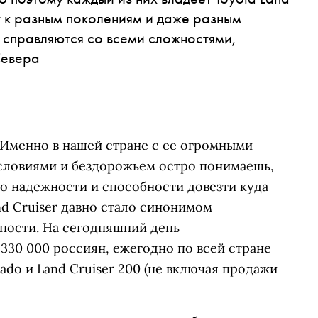
т к разным поколениям и даже разным
 справляются со всеми сложностями,
Севера
. Именно в нашей стране с ее огромными
словиями и бездорожьем остро понимаешь,
го надежности и способности довезти куда
nd Cruiser давно стало синонимом
ности. На сегодняшний день
330 000 россиян, ежегодно по всей стране
rado и Land Cruiser 200 (не включая продажи