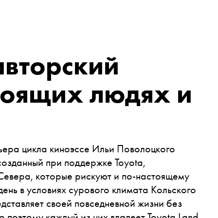
авторский
тоящих людях и
ьера цикла киноэссе Ильи Поволоцкого
созданный при поддержке Toyota,
Севера, которые рискуют и по-настоящему
день в условиях сурового климата Кольского
едставляет своей повседневной жизни без
 поэтому каждый из них владеет Toyota Land