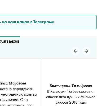
 на наш канал в Телеграме
ТАЙТЕ ТАКЖЕ
льга Морозова
Екатерина Тимофеева
истане передумали
В Хэллоуин Forbes составил
 многодетную мать за
список пяти лучших фильмов
гохульство. Она
ужасов 2018 года
ила мусульман, попив