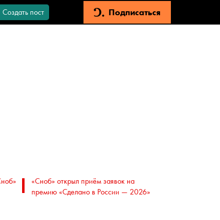
Подписаться
Создать пост
Сноб»
«Сноб» открыл приём заявок на
премию «Сделано в России — 2026»