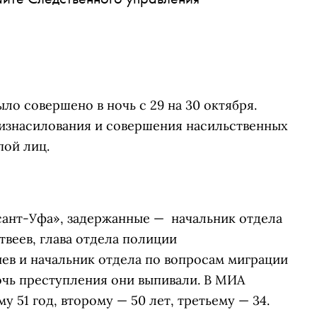
ло совершено в ночь с 29 на 30 октября.
изнасилования и совершения насильственных
пой лиц.
ант-Уфа», задержанные — начальник отдела
веев, глава отдела полиции
ев и начальник отдела по вопросам миграции
очь преступления они выпивали. В МИА
му 51 год, второму — 50 лет, третьему — 34.