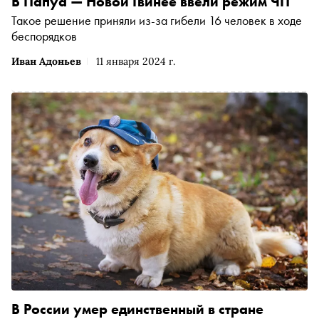
В Папуа — Новой Гвинее ввели режим ЧП
Такое решение приняли из-за гибели 16 человек в ходе
беспорядков
Иван Адоньев
11 января 2024 г.
В России умер единственный в стране