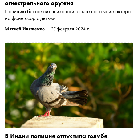
огнестрельного оружия
Полицию беспокоит психологическое состояние актера
на фоне ссор с детьми
Матвей Иващенко
27 февраля 2024 г.
В Индии полиция отпустила голубя,