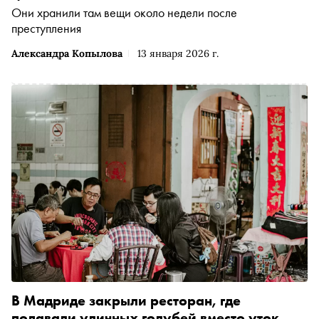
Они хранили там вещи около недели после
преступления
Александра Копылова
13 января 2026 г.
В Мадриде закрыли ресторан, где
подавали уличных голубей вместо уток