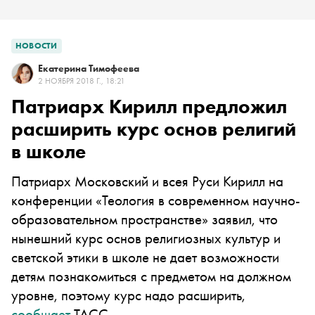
НОВОСТИ
Екатерина Тимофеева
2 НОЯБРЯ 2018 Г., 18:21
Патриарх Кирилл предложил
расширить курс основ религий
в школе
Патриарх Московский и всея Руси Кирилл на
конференции «Теология в современном научно-
образовательном пространстве» заявил, что
нынешний курс основ религиозных культур и
светской этики в школе не дает возможности
детям познакомиться с предметом на должном
уровне, поэтому курс надо расширить,
сообщает
ТАСС