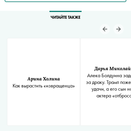
ЧИТАЙТЕ ТАКЖЕ
Дарья Миколай
Алека Болдуина за
Арина Холина
за драку. Трамп пож
Как вырастить «извращенца»
удачи, а его сын н
актера «отброс