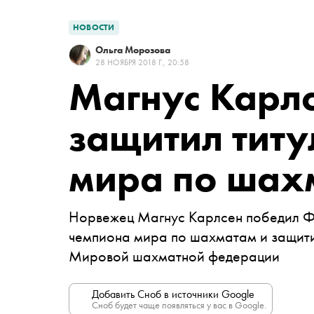
НОВОСТИ
Ольга Морозова
28 НОЯБРЯ 2018 Г., 20:58
Магнус Карлс
защитил титу
мира по шах
Норвежец Магнус Карлсен победил Ф
чемпиона мира по шахматам и защити
Мировой шахматной федерации
Добавить Сноб в источники Google
Сноб будет чаще появляться у вас в Google.