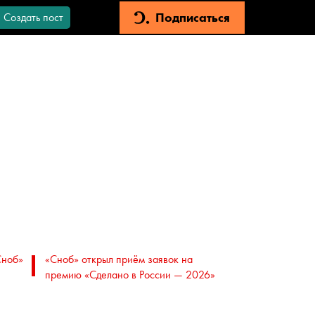
Подписаться
Создать пост
Сноб»
«Сноб» открыл приём заявок на
премию «Сделано в России — 2026»