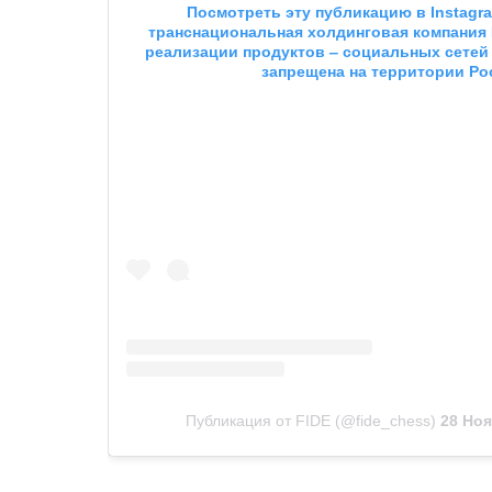
 Посмотреть эту публикацию в
 Instagr
транснациональная холдинговая компания Me
реализации продуктов ‒ социальных сетей F
запрещена на территории Ро
Публикация от FIDE (@fide_chess)
28 Ноя