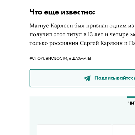
Что еще известно:
Магнус Карлсен был признан одним из
получил этот титул в 13 лет и четыре
только россиянин Сергей Карякин
и Па
#СПОРТ,
#НОВОСТИ,
#ШАХМАТЫ
Подписывайтесь
ЧИ