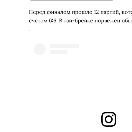
Перед финалом прошло 12 партий, кот
счетом 6:6. В тай-брейке норвежец обы