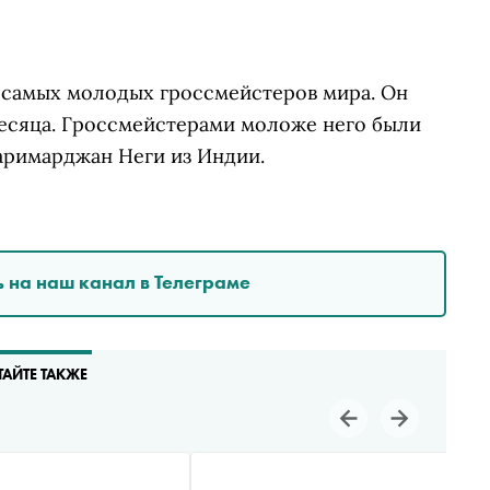
 самых молодых гроссмейстеров мира. Он
 месяца. Гроссмейстерами моложе него были
римарджан Неги из Индии.
 на наш канал в Телеграме
ТАЙТЕ ТАКЖЕ