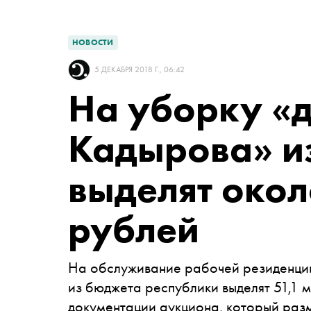
НОВОСТИ
5 ДЕКАБРЯ 2018 Г., 06:42
На уборку «
Кадырова» и
выделят окол
рублей
На обслуживание рабочей резиденции
из бюджета республики выделят 51,1 
документации аукциона, который раз