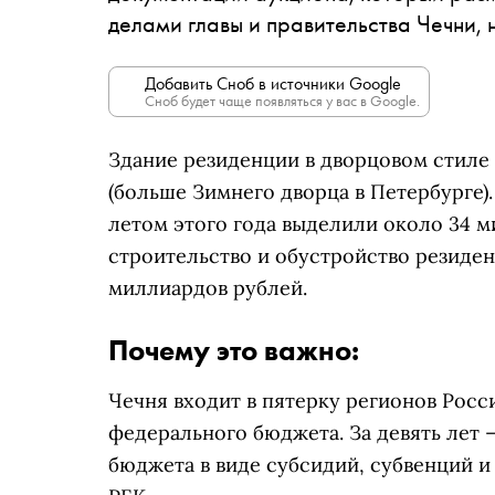
делами главы и правительства Чечни, 
Добавить Сноб в источники Google
Сноб будет чаще появляться у вас в Google.
Здание резиденции в дворцовом стиле
(больше Зимнего дворца в Петербурге). 
летом этого года выделили около 34 
строительство и обустройство резиден
миллиардов рублей.
Почему это важно:
Чечня входит в пятерку регионов Росс
федерального бюджета. За девять лет —
бюджета в виде субсидий, субвенций и