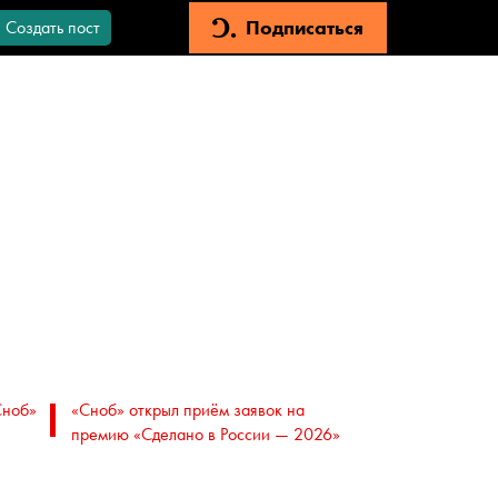
Подписаться
Создать пост
Сноб»
«Сноб» открыл приём заявок на
премию «Сделано в России — 2026»