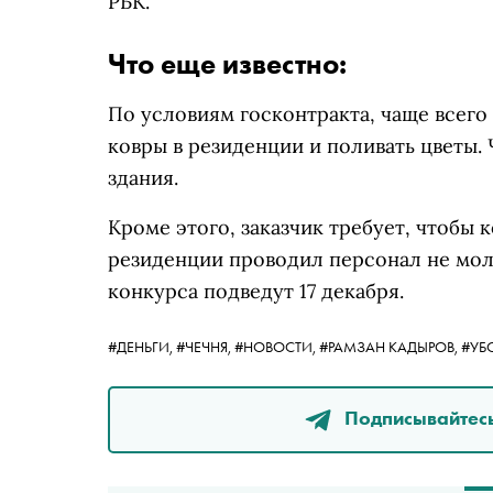
РБК.
Что еще известно:
По условиям госконтракта, чаще всего
ковры в резиденции и поливать цветы.
здания.
Кроме этого, заказчик требует, чтоб
резиденции проводил персонал не моло
конкурса подведут 17 декабря.
#ДЕНЬГИ,
#ЧЕЧНЯ,
#НОВОСТИ,
#РАМЗАН КАДЫРОВ,
#УБ
Подписывайтесь