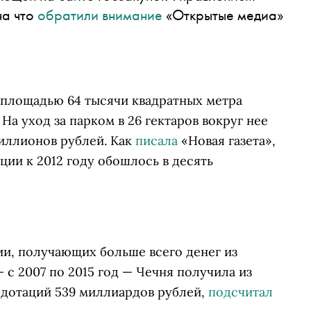
на что
обратили внимание
«Открытые медиа»
 площадью 64 тысячи квадратных метра
На уход за парком в 26 гектаров вокруг нее
миллионов рублей. Как
писала
«Новая газета»,
ции к 2012 году обошлось в десять
ии, получающих больше всего денег из
 с 2007 по 2015 год — Чечня получила из
 дотаций 539 миллиардов рублей,
подсчитал