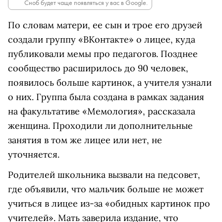
Сноб будет чаще появляться у вас в Google.
По словам матери, ее сын и трое его друзей
создали группу «ВКонтакте» о лицее, куда
публиковали мемы про педагогов. Позднее
сообщество расширилось до 90 человек,
появилось больше картинок, а учителя узнали
о них. Группа была создана в рамках задания
на факультативе «Мемология», рассказала
женщина. Проходили ли дополнительные
занятия в том же лицее или нет, не
уточняется.
Родителей школьника вызвали на педсовет,
где объявили, что мальчик больше не может
учиться в лицее из-за
«обидных картинок про
учителей». Мать заверила издание, что