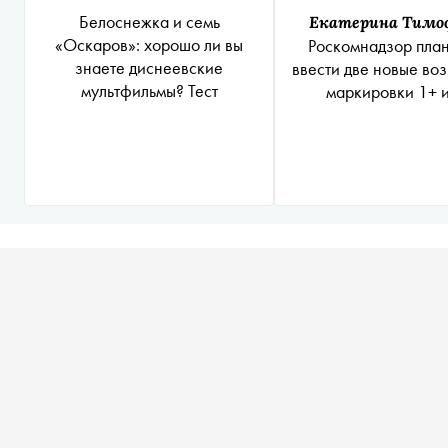
Белоснежка и семь
Екатерина Тимо
«Оскаров»: хорошо ли вы
Роскомнадзор пла
знаете диснеевские
ввести две новые во
мультфильмы? Тест
маркировки 1+ и