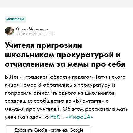
НОВОСТИ
Ольга Морозова
5 ДЕКАБРЯ 2018 Г., 15:59
Учителя пригрозили
школьникам прокуратурой и
отчислением за мемы про себя
В Ленинградской области педагоги
Гатчинского
лицея номер 3 обратились в прокуратуру и
попросили отчислить одного из школьников,
создавших сообщество во
«
ВКонтакте
»
с
мемами про учителей. Об этом рассказала мать
ученика изданию
РБК
и
«
Инфо24
»
Добавить Сноб в источники Google