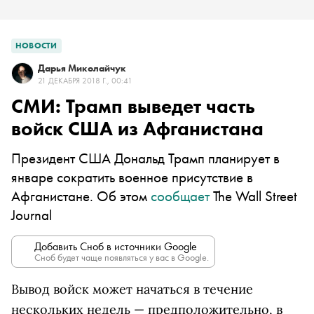
НОВОСТИ
Дарья Миколайчук
21 ДЕКАБРЯ 2018 Г., 00:41
СМИ: Трамп выведет часть
войск США из Афганистана
Президент США Дональд Трамп планирует в
январе сократить военное присутствие в
Афганистане. Об этом
сообщает
The Wall Street
Journal
Добавить Сноб в источники Google
Сноб будет чаще появляться у вас в Google.
Вывод войск может начаться в течение
нескольких недель — предположительно, в