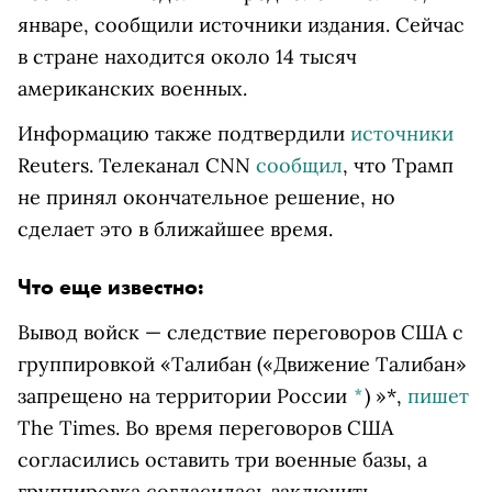
январе, сообщили источники издания. Сейчас
в стране находится около 14 тысяч
американских военных.
Информацию также подтвердили
источники
Reuters. Телеканал CNN
сообщил
, что Трамп
не принял окончательное решение, но
сделает это в ближайшее время.
Что еще известно:
Вывод войск — следствие переговоров США с
группировкой
«Талибан
(«Движение Талибан»
запрещено на территории России
*
)
»*,
пишет
The Times. Во время переговоров США
согласились оставить три военные базы, а
группировка согласилась заключить