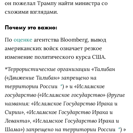
он пожелал Трампу найти министра со
схожими взглядами.
Почему это важно:
По
оценке
агентства Bloomberg
, вывод
американских войск означает резкое
изменение политического курса США.
Террористические организации
«Талибан
*
(«Движение Талибан» запрещено на
территории России
)
» и «
Исламское
*
государство
(«Исламское государство» (другие
названия: «Исламское Государство Ирака и
Сирии», «Исламское Государство Ирака и
Леванта», «Исламское Государство Ирака и
Шама») запрещено на территории России
)
»
*