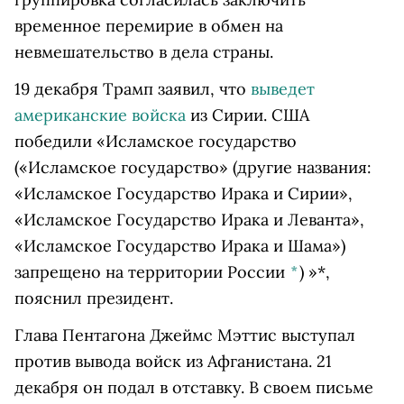
временное перемирие в обмен на
невмешательство в дела страны.
19 декабря Трамп заявил, что
выведет
американские войска
из Сирии. США
победили «
Исламское государство
(«Исламское государство» (другие названия:
«Исламское Государство Ирака и Сирии»,
«Исламское Государство Ирака и Леванта»,
«Исламское Государство Ирака и Шама»)
запрещено на территории России
*
)
»*,
пояснил президент.
Глава Пентагона Джеймс Мэттис выступал
против вывода войск из Афганистана. 21
декабря он подал в отставку. В своем письме