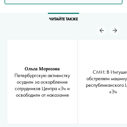
ЧИТАЙТЕ ТАКЖЕ
Ольга Морозова
СМИ: В Ингуше
Петербургскую активистку
обстреляли машину
осудили за оскорбление
республиканского 
сотрудников Центра «Э» и
«Э»
освободили от наказания