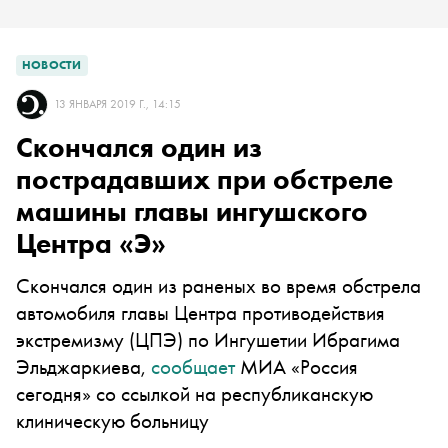
НОВОСТИ
13 ЯНВАРЯ 2019 Г., 14:15
Скончался один из
пострадавших при обстреле
машины главы ингушского
Центра «Э»
Скончался один из раненых во время обстрела
автомобиля главы Центра противодействия
экстремизму (ЦПЭ) по Ингушетии Ибрагима
Эльджаркиева,
сообщает
МИА «Россия
сегодня» со ссылкой на республиканскую
клиническую больницу