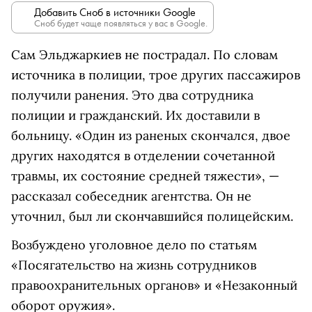
Добавить Сноб в источники Google
Сноб будет чаще появляться у вас в Google.
Сам Эльджаркиев не пострадал. По словам
источника в полиции, трое других пассажиров
получили ранения. Это
два сотрудника
полиции и гражданский.
Их доставили в
больницу. «
Один из раненых скончался, двое
других находятся в отделении сочетанной
травмы, их состояние средней тяжести
»
, —
рассказал собеседник агентства. Он не
уточнил, был ли скончавшийся полицейским.
Возбуждено уголовное дело по статьям
«Посягательство на жизнь сотрудников
правоохранительных органов» и «Незаконный
оборот оружия».