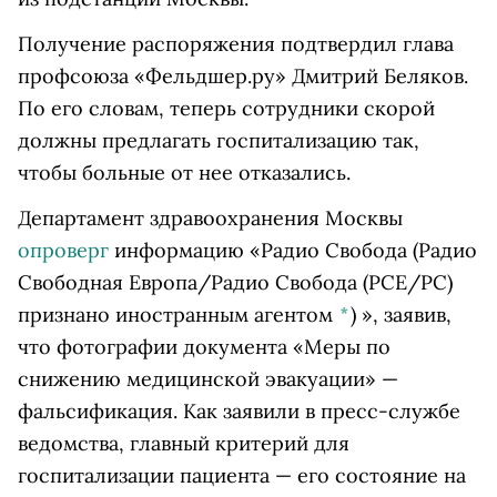
Получение распоряжения подтвердил глава
профсоюза «Фельдшер.ру» Дмитрий Беляков.
По его словам, теперь сотрудники скорой
должны предлагать госпитализацию так,
чтобы больные от нее отказались.
Департамент здравоохранения Москвы
опроверг
информацию «
Радио Свобода
(Радио
Свободная Европа/Радио Свобода (PCE/PC)
признано иностранным агентом
*
)
», заявив,
что фотографии документа «Меры по
снижению медицинской эвакуации» —
фальсификация. Как заявили в пресс-службе
ведомства, главный критерий
для
госпитализации пациента
—
его состояние на