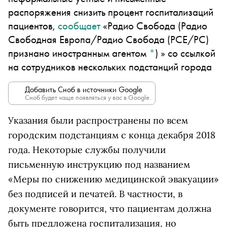
распоряжения снизить процент госпитализаций
пациентов,
сообщает
«
Радио Свобода
(Радио
Свободная Европа/Радио Свобода (PCE/PC)
признано иностранным агентом
*
)
» со ссылкой
на сотрудников нескольких подстанций города
Добавить Сноб в источники Google
Сноб будет чаще появляться у вас в Google.
Указания были распространены по всем
городским подстанциям с конца декабря 2018
года. Некоторые службы получили
письменную инструкцию под названием
«Меры по снижению медицинской эвакуации»
без подписей и печатей.
В частности, в
документе говорится, что пациентам должна
быть предложена госпитализация, но