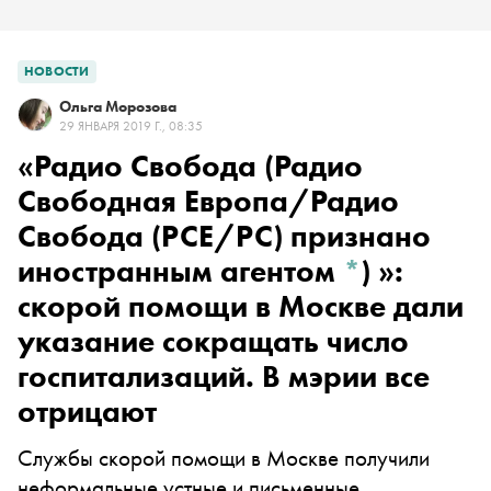
НОВОСТИ
Ольга Морозова
29 ЯНВАРЯ 2019 Г., 08:35
«
Радио Свобода
(Радио
Свободная Европа/Радио
Свобода (PCE/PC) признано
иностранным агентом
*
)
»:
скорой помощи в Москве дали
указание сокращать число
госпитализаций. В мэрии все
отрицают
Службы скорой помощи в Москве получили
неформальные устные и письменные