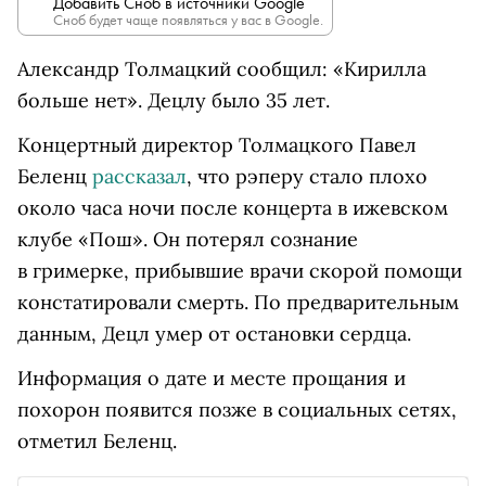
Добавить Сноб в источники Google
Сноб будет чаще появляться у вас в Google.
Александр Толмацкий сообщил:
«Кирилла
больше нет». Децлу было 35 лет.
Концертный директор Толмацкого Павел
Беленц
рассказал
, что рэперу стало плохо
около часа ночи после концерта в ижевском
клубе «Пош». Он потерял сознание
в гримерке, прибывшие врачи скорой помощи
констатировали смерть. По предварительным
данным, Децл умер от остановки сердца.
Информация о дате и месте прощания и
похорон появится позже в социальных сетях,
отметил Беленц.