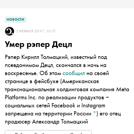
НОВОСТИ
3 ФЕВРАЛЯ 2019 Г., 05:57
Умер рэпер Децл
Рэпер Кирилл Толмацкий, известный под
псевдонимом Децл, скончался в ночь на
воскресенье. Об этом
сообщил
на своей
странице в
фейсбуке
(Американская
транснациональная холдинговая компания Meta
Platforms Inc. по реализации продуктов ‒
социальных сетей Facebook и Instagram
запрещена на территории России
*
)
его отец
продюсер Александр Толмацкий