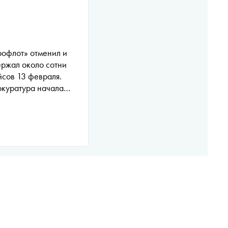
офлот» отменил и
ержал около сотни
йсов 13 февраля.
куратура начала
проверку