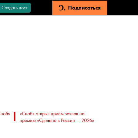
Подписаться
Создать пост
Сноб»
«Сноб» открыл приём заявок на
премию «Сделано в России — 2026»