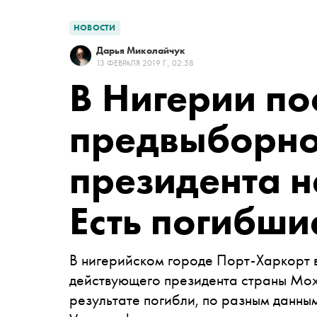
НОВОСТИ
Дарья Миколайчук
13 ФЕВРАЛЯ 2019 Г., 02:58
В Нигерии по
предвыборно
президента н
Есть погибши
В нигерийском городе Порт-Харкорт в
действующего президента страны Мох
результате погибли, по разным данным