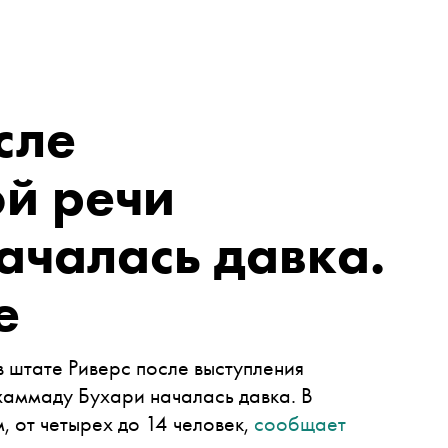
сле
й речи
ачалась давка.
е
 штате Риверс после выступления
аммаду Бухари началась давка. В
, от четырех до 14 человек,
сообщает